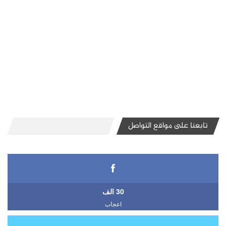
تابعنا على مواقع التواصل
30 الف
اعجاب