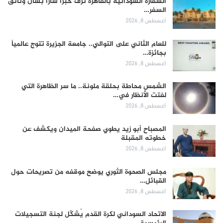
السفارة السودانية بالقاهرة تزف خبراً ساراً بشأن وثائق
السفر…
أغسطس 8, 2026
للعام الثاني على التوالي.. جامعة الجزيرة تتوج عالمياً
بجائزة…
أغسطس 8, 2026
الشمس محاطة بحلقة ملونة.. ما سر الظاهرة التي
لفتت الأنظار في…
أغسطس 8, 2026
المصباح أبو زيد يطوي صفحة الميدان ويكشف عن
خطوته المقبلة
أغسطس 8, 2026
مجلس الصحوة الثوري يوضح موقفه من تصريحات حول
القبائل…
أغسطس 8, 2026
الاتحاد السوداني لكرة القدم يُشكّل لجنة التسجيلات