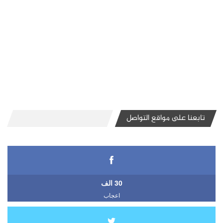
تابعنا على مواقع التواصل
30 الف
اعجاب