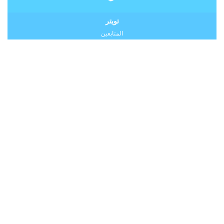
تويتر
المتابعين