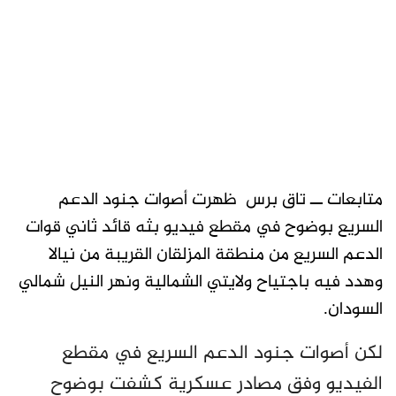
متابعات ــ تاق برس ظهرت أصوات جنود الدعم
السريع بوضوح في مقطع فيديو بثه قائد ثاني قوات
الدعم السريع من منطقة المزلقان القريبة من نيالا
وهدد فيه باجتياح ولايتي الشمالية ونهر النيل شمالي
السودان.
لكن أصوات جنود الدعم السريع في مقطع
الفيديو وفق مصادر عسكرية كشفت بوضوح