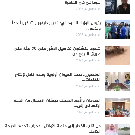
سوداني في القاهرة
أغسطس 6, 2026
رئيس الوزراء السوداني: تحرير دارفور بات قريباً جداً
وندعو…
أغسطس 6, 2026
شهود يكشفون تفاصيل العثور على 30 جثة على
طريق النزوح من…
أغسطس 6, 2026
المنصوري: صحة الحيوان أولوية ودعم كامل لإنتاج
اللقاحات…
أغسطس 6, 2026
السودان والأمم المتحدة يبحثان الانتقال من الدعم
الإنساني إلى…
أغسطس 6, 2026
من قلب الخطر إلى منصة الأوائل.. محراب تحصد الدرجة
الكاملة