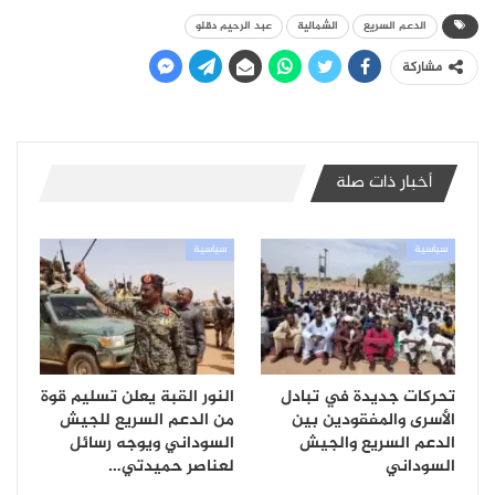
الدعم السريع
الشمالية
عبد الرحيم دقلو
مشاركة
أخبار ذات صلة
سياسية
سياسية
تحركات جديدة في تبادل
النور القبة يعلن تسليم قوة
الأسرى والمفقودين بين
من الدعم السريع للجيش
الدعم السريع والجيش
السوداني ويوجه رسائل
السوداني
لعناصر حميدتي…