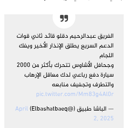
الفريق عبدالرحيم دقلو قائد ثاني قوات
الدعم السريع يطلق الإنذار الأخير ويفك
اللجام
وجحافل الأشاوس تتحرك بأكثر من 2000
سيارة دفع رباعي لدك معاقل الإرهاب
والتطرف وتجفيف منابعه
pic.twitter.com/Mm83g4Al0r
— الباشا طبيق (@Elbashatbaeq)
April
2, 2025