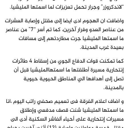
“لاندكروزر” وجرار تحمل تعزيزات لما اسمتها المليشيا.
واضافت ان الهجوم ادى ايضا إلى مقتل وإصابة العشرات
من عناصر العدو وفرار آخرين، كما تم أسر “7” من عناصر
ما اسمتها المليشيا جرت مطاردتهم إلى مسافات
بعيدة غرب المدينة.
كما تمكنت قوات الدفاع الجوي من إسقاط 4 طائرات
إنتحارية مسيرة أطلقتها ما اسمتهاالمليشيا قبل أن
تصل إلى أهدافها الي المناطق الحيوية حيوية
بالمدينة.
و اضاف اعلام الفرقة فى تعميم صحفي راتب اليوم ،انا
ما اسمتها المليشيا شنت قصف مدفعي وإطلاق
مسيرات إنتحارية على أحياء ألفاشر السكنية أدى الى