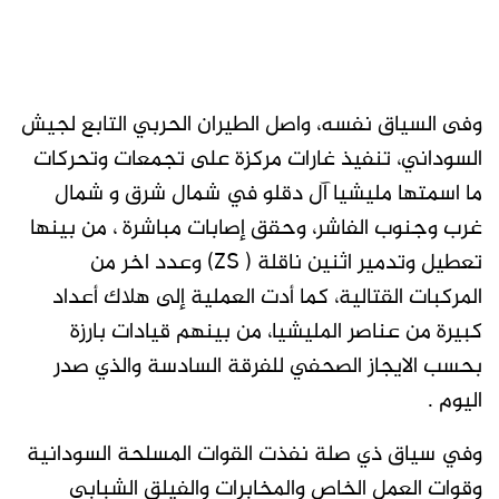
وفى السياق نفسه، واصل الطيران الحربي التابع لجيش
السوداني، تنفيذ غارات مركزة على تجمعات وتحركات
ما اسمتها مليشيا آل دقلو في شمال شرق و شمال
غرب وجنوب الفاشر، وحقق إصابات مباشرة ، من بينها
تعطيل وتدمير اثنين ناقلة ( ZS) وعدد اخر من
المركبات القتالية، كما أدت العملية إلى هلاك أعداد
كبيرة من عناصر المليشيا، من بينهم قيادات بارزة
بحسب الايجاز الصحفي للفرقة السادسة والذي صدر
اليوم .
وفي سياق ذي صلة نفذت القوات المسلحة السودانية
وقوات العمل الخاص والمخابرات والفيلق الشبابي