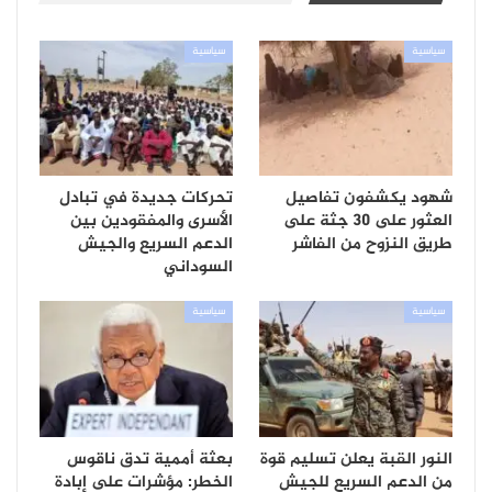
سياسية
سياسية
شهود يكشفون تفاصيل
تحركات جديدة في تبادل
العثور على 30 جثة على
الأسرى والمفقودين بين
طريق النزوح من الفاشر
الدعم السريع والجيش
السوداني
سياسية
سياسية
النور القبة يعلن تسليم قوة
بعثة أممية تدق ناقوس
من الدعم السريع للجيش
الخطر: مؤشرات على إبادة