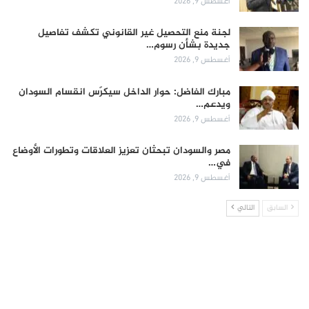
أغسطس 9, 2026
لجنة منع التحصيل غير القانوني تكشف تفاصيل
جديدة بشأن رسوم…
أغسطس 9, 2026
مبارك الفاضل: حوار الداخل سيكرّس انقسام السودان
ويدعم…
أغسطس 9, 2026
مصر والسودان تبحثان تعزيز العلاقات وتطورات الأوضاع
في…
أغسطس 9, 2026
السابق
التالي