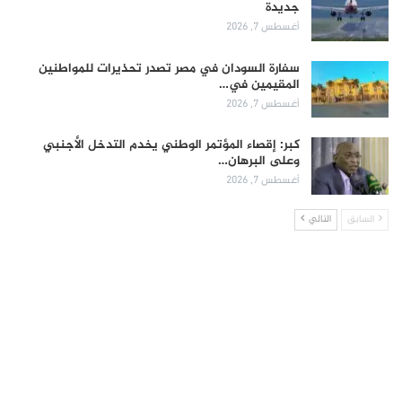
جديدة
أغسطس 7, 2026
سفارة السودان في مصر تصدر تحذيرات للمواطنين
المقيمين في…
أغسطس 7, 2026
كبر: إقصاء المؤتمر الوطني يخدم التدخل الأجنبي
وعلى البرهان…
أغسطس 7, 2026
السابق
التالي