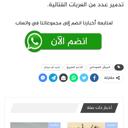
تدمير عدد من العربات القتالية.
الجيش السوداني
الدعم السريع
غرب أم درمان
مشاركة
أخبار ذات صلة
سياسية
سياسية