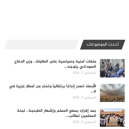
أحدث الموضوعات
ملفات أمنية وسياسية على الطاولة.. وزير الدفاع
السوداني يتوجه…
أغسطس 9, 2026
الأرصاد تصدر إنذاراً برتقالياً وتحذر من أمطار غزيرة في
6…
أغسطس 9, 2026
بعد إقراره بصفع المعلم وإشهار الطبنجة.. لجنة
المعلمين تطالب…
أغسطس 9, 2026