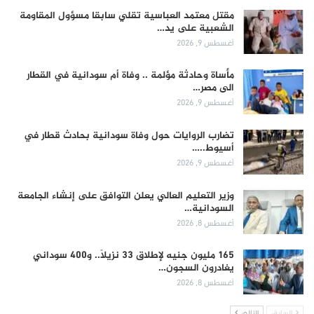
مقتل معتمد العباسية تقلي سابقا مسؤول المقاومة
الشعبية على يد…
أغسطس 9, 2026
مأساة وحادثة مؤلمة .. وفاة أم سودانية في القطار
الى مصر…
أغسطس 9, 2026
تضارب الروايات حول وفاة سودانية بحادث قطار في
أسيوط..…
أغسطس 9, 2026
وزير التعليم العالي يعلن التوافق على إنشاء الجامعة
السودانية…
أغسطس 8, 2026
165 مليون جنيه لإطلاق 33 نزيلاً.. و400 سوداني
يغادرون السجون…
أغسطس 8, 2026
السابق
التالي