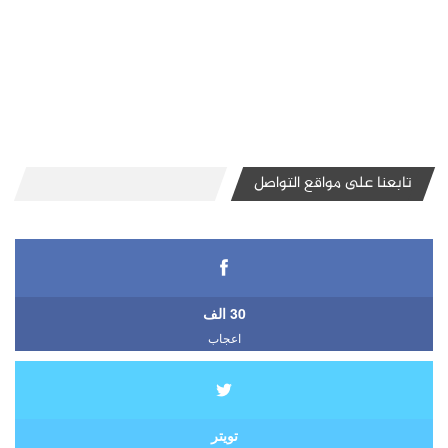
تابعنا على مواقع التواصل
30 الف
اعجاب
تويتر