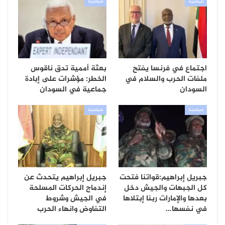
سياسية
سياسية
اجتماع في فرنسا يفتح
بعثة أممية تدق ناقوس
ملفات الحرب والسلام في
الخطر: مؤشرات على إبادة
السودان
جماعية في السودان
سياسية
سياسية
جبريل إبراهيم:قواتنا فتحت
جبريل إبراهيم يتحدث عن
كل الجبهات والجيش دخل
إندماج الحركات المسلحة
بعدها والإمارات ربنا إبتلاها
في الجيش وشروط
في نفسها…
التفاوض وانهاء الحرب