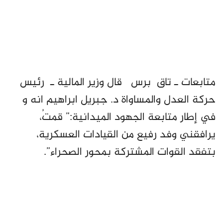
متابعات ـ تاق برس قال وزير المالية ـ رئيس
حركة العدل والمساواة د. جبريل ابراهيم انه و
في إطار متابعة الجهود الميدانية:” قمتُ،
يرافقني وفد رفيع من القيادات العسكرية،
بتفقد القوات المشتركة بمحور الصحراء”.