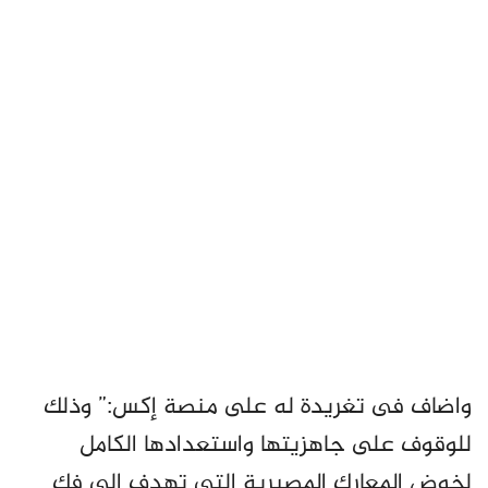
واضاف فى تغريدة له على منصة إكس:” وذلك
للوقوف على جاهزيتها واستعدادها الكامل
لخوض المعارك المصيرية التي تهدف إلى فك