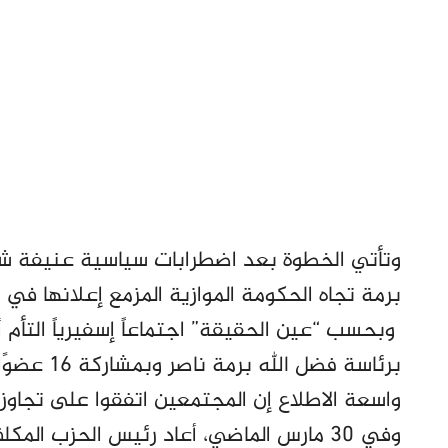
وتأتي الخطوة بعد اضطرابات سياسية عنيفة ش
برمة تجاه الحكومة الموازية المزمع إعلانها في
وبحسب “عين الحقيقة” اجتماعاً إسفيرياً الت
واسعة الاطلاع إن المجتمعين اتفقوا على تجاوز 
وفي 30 مارس الماضي، أعاد رئيس الحزب ا