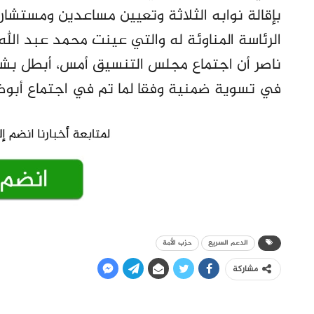
بإقالة نوابه الثلاثة وتعيين مساعدين ومست
الرئاسة المناوئة له والتي عينت محمد عبد الله
ناصر أن اجتماع مجلس التنسيق أمس، أبطل بش
في تسوية ضمنية وفقا لما تم في اجتماع أبو
الدعم السريع
حزب الأمة
مشاركة