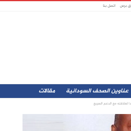
اق برس
اتصل بنا
عناوين الصحف السودانية
مقالات
 لعلاقته مع الدعم السريع