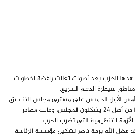
هدها الحزب بعد أصوات تعالت رافضة لخطوات
 مناطق سيطرة الدعم السريع.
أم أمس الأول الخميس على مستوى مجلس التنسيق
برئاسة فضل الله برمة ناصر وبمشاركة 16 عضوًا من أصل 24 يشكلون المجلس، وقالت مصادر
الأزمة التنظيمية التي تضرب الحزب.
لمكلف فضل الله برمة ناصر تشكيل مؤسسة الرئاسة