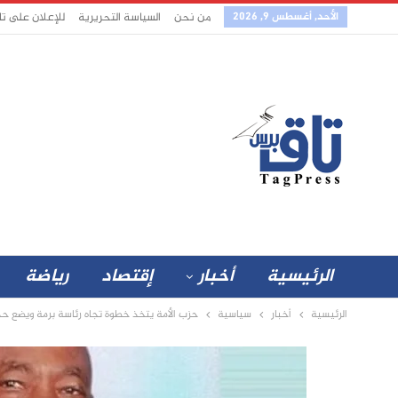
الأحد, أغسطس 9, 2026
من نحن
السياسة التحريرية
للإعلان على ت
الرئيسية
أخبار
إقتصاد
رياضة
الرئيسية
أخبار
سياسية
حزب الأمة يتخذ خطوة تجاه رئاسة برمة ويضع حدا