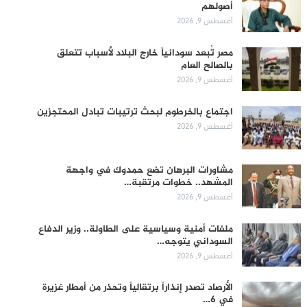
أصولهم
أغسطس 9, 2026
مصر تُبعد سودانياً خارج البلاد لأسباب تتعلق
بالصالح العام
أغسطس 9, 2026
اجتماع بالخرطوم لبحث ترتيبات تبادل المحتجزين
أغسطس 9, 2026
مشاورات البرهان تضع حمدوك في واجهة
المشهد.. خطوات مرتقبة…
أغسطس 9, 2026
ملفات أمنية وسياسية على الطاولة.. وزير الدفاع
السوداني يتوجه…
أغسطس 9, 2026
الأرصاد تصدر إنذاراً برتقالياً وتحذر من أمطار غزيرة
في 6…