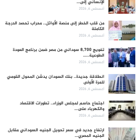
الإنساني إلى…
أغسطس 6, 2026
من قلب الخطر إلى منصة الأوائل.. محراب تحصد الدرجة
الكاملة
أغسطس 6, 2026
تفويج 8,700 سوداني من مصر ضمن برنامج العودة
الطوعية..…
أغسطس 6, 2026
انطلاقة جديدة.. بنك السودان يدشن المحول القومي
للمرة الأولى
أغسطس 6, 2026
اجتماع حاسم لمجلس الوزراء.. تطورات الاقتصاد
والكهرباء على…
أغسطس 6, 2026
ارتفاع جديد في سعر تحويل الجنيه السوداني مقابل
الجنيه المصري…