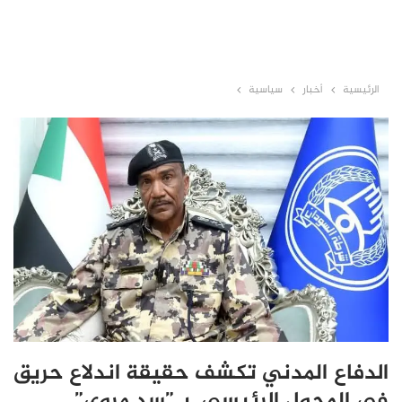
الرئيسية
أخبار
سياسية
الدفاع المدني تكشف حقيقة اندلاع حريق
في المحول الرئيسي بـ”سد مروي”