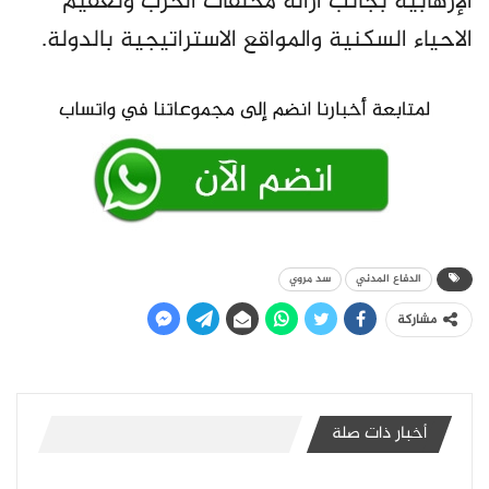
الإرهابية بجانب ازالة مخلفات الحرب وتعقيم
الاحياء السكنية والمواقع الاستراتيجية بالدولة.
الدفاع المدني
سد مروي
مشاركة
أخبار ذات صلة