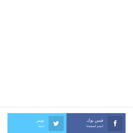
فيس بوك
تويتر
انضم لصفحتنا
تابعنا