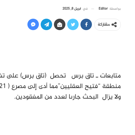
في
أبريل 8, 2025
بواسطة
Editor
مشاركة
متابعات ـ تاق برس تحصل (تاق برس) على تفا
ولا يزال البحث جارىا لعدد من المفقودين.