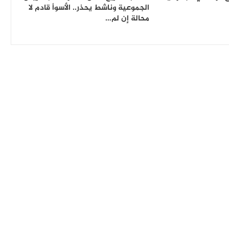
الجموعية وناشط يحذر.. الأسوأ قادم لا
محالة إن لم…