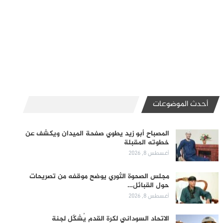
أحدث الموضوعات
المصباح أبو زيد يطوي صفحة الميدان ويكشف عن
خطوته المقبلة
أغسطس 8, 2026
مجلس الصحوة الثوري يوضح موقفه من تصريحات
حول القبائل…
أغسطس 8, 2026
الاتحاد السوداني لكرة القدم يُشكّل لجنة