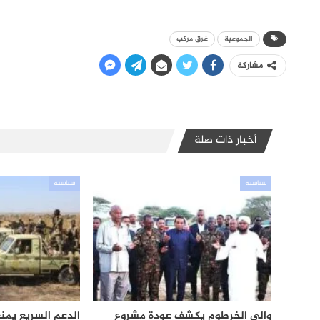
الجموعية
غرق مركب
مشاركة
أخبار ذات صلة
سياسية
سياسية
والي الخرطوم يكشف عودة مشروع
الدعم السريع يمن