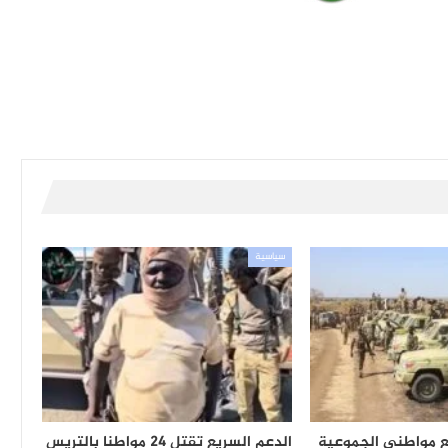
سياسية
ع مواطني الجموعية
الدعم السريع تقتل 24 مواطنا بالتريس