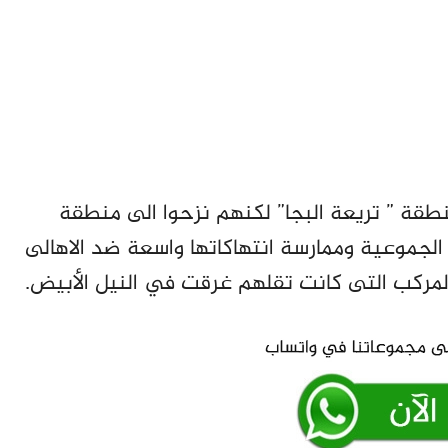
قة ” تريعة البجا” لكنهم نزحوا الى منطقة
لجموعية وممارسة انتهاكاتها واسعة ضد الاهالى
 المركب التى كانت تقلهم غرقت في النيل الأبيض.