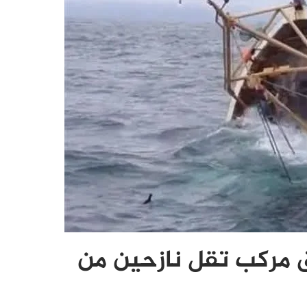
مركب تقل نازحين من