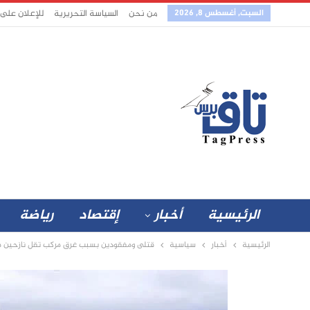
السبت, أغسطس 8, 2026
من نحن
السياسة التحريرية
للإعلان على
الرئيسية
أخبار
إقتصاد
رياضة
الرئيسية
أخبار
سياسية
قتلى ومفقودين بسبب غرق مركب تقل نازحين 