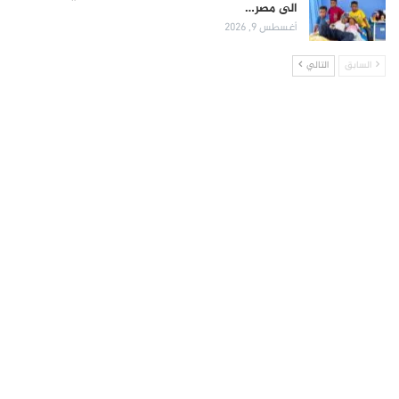
الى مصر…
أغسطس 9, 2026
السابق
التالي