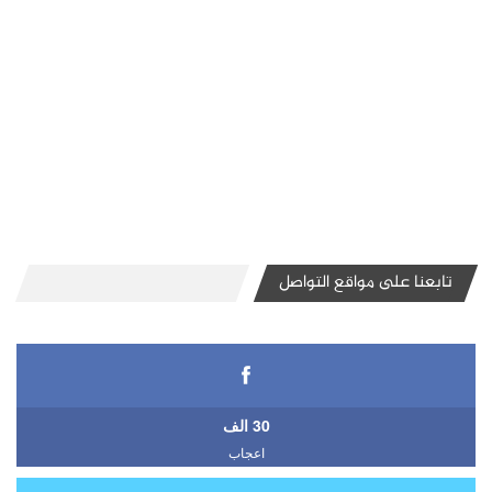
تابعنا على مواقع التواصل
30 الف
اعجاب