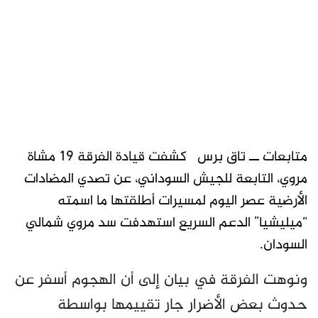
متابعات ــ تاق برس كشفت قيادة الفرقة 19 مشاة
مروي، التابعة للجيش السوداني، عن تصدي المضادات
الأرضية عصر اليوم لمسيرات أطلقتها ما اسمته
“ميليشيا” الدعم السريع استهدفت سد مروي شمالي
السودان.
ونوهت الفرقة في بيان إلى أن الهجوم أسفر عن
حدوث بعض الأضرار جار تقييمها بواسطة