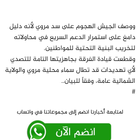
ووصف الجيش الهجوم على سد مروي لأنه دليل
دامغ على استمرار الدعم السريع في محاولاته
لتخريب البنية التحتية للمواطنين.
وقطعت قيادة الفرقة بجاهزيتها التامة للتصدي
لأي تهديدات قد تطال سماء محلية مروي والولاية
الشمالية عامة، وفقاً للبيان..
#