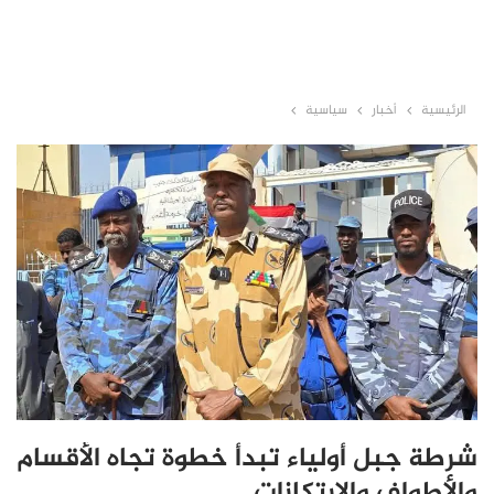
الرئيسية
أخبار
سياسية
شرطة جبل أولياء تبدأ خطوة تجاه الأقسام
والأطواف والإرتكازات