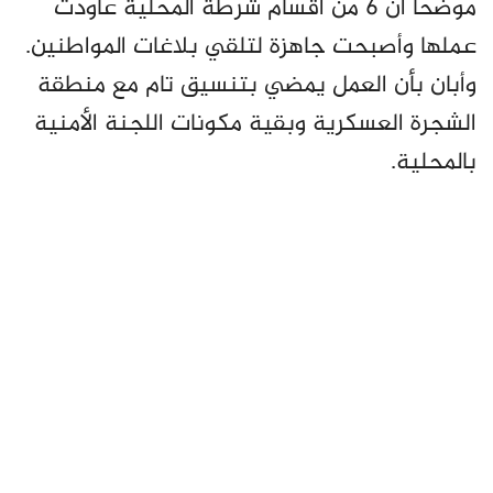
موضحاً أن 6 من أقسام شرطة المحلية عاودت
عملها وأصبحت جاهزة لتلقي بلاغات المواطنين.
وأبان بأن العمل يمضي بتنسيق تام مع منطقة
الشجرة العسكرية وبقية مكونات اللجنة الأمنية
بالمحلية.