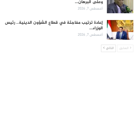
وعلى البرهان…
أغسطس 7, 2026
إعادة ترتيب مفاجئة في قطاع الشؤون الدينية.. رئيس
الوزراء…
أغسطس 7, 2026
السابق
التالي