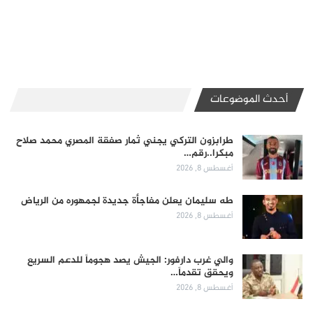
أحدث الموضوعات
طرابزون التركي يجني ثمار صفقة المصري محمد صلاح
مبكرا..رقم…
أغسطس 8, 2026
طه سليمان يعلن مفاجأة جديدة لجمهوره من الرياض
أغسطس 8, 2026
والي غرب دارفور: الجيش يصد هجوماً للدعم السريع
ويحقق تقدماً…
أغسطس 8, 2026