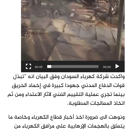
00:45
00:00
واكدت شركة كهرباء السودان وفق البيان انه “تبذل
قوات الدفاع المدني جهودا كبيرة في إخماد الحريق
بينما تجري عملية التقييم الفني لاثار الاعتداء ومن ثم
اتخاذ المعالجات المطلوبة.
ونوهت الى ضرورة اخذ أخبار قطاع الكهرباء وخاصة ما
يتعلق بالهجمات الإرهابية على مرافق الكهرباء من