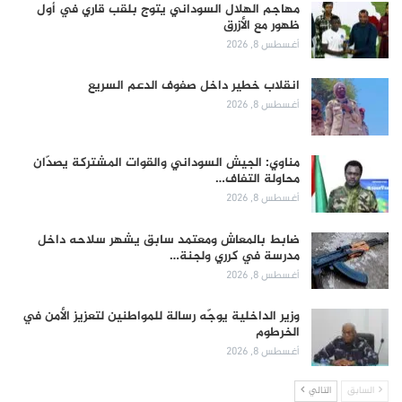
مهاجم الهلال السوداني يتوج بلقب قاري في أول
ظهور مع الأزرق
أغسطس 8, 2026
انقلاب خطير داخل صفوف الدعم السريع
أغسطس 8, 2026
مناوي: الجيش السوداني والقوات المشتركة يصدّان
محاولة التفاف…
أغسطس 8, 2026
ضابط بالمعاش ومعتمد سابق يشهر سلاحه داخل
مدرسة في كرري ولجنة…
أغسطس 8, 2026
وزير الداخلية يوجّه رسالة للمواطنين لتعزيز الأمن في
الخرطوم
أغسطس 8, 2026
السابق
التالي