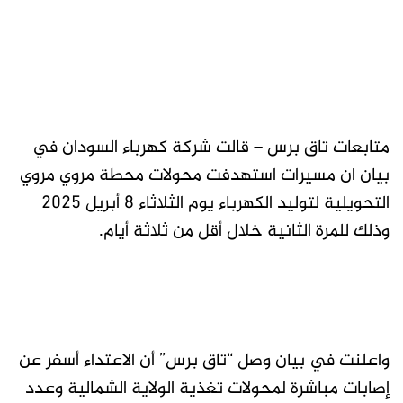
متابعات تاق برس – قالت شركة كهرباء السودان في
بيان ان مسيرات استهدفت محولات محطة مروي مروي
التحويلية لتوليد الكهرباء يوم الثلاثاء 8 أبريل 2025
وذلك للمرة الثانية خلال أقل من ثلاثة أيام.
واعلنت في بيان وصل “تاق برس” أن الاعتداء أسفر عن
إصابات مباشرة لمحولات تغذية الولاية الشمالية وعدد