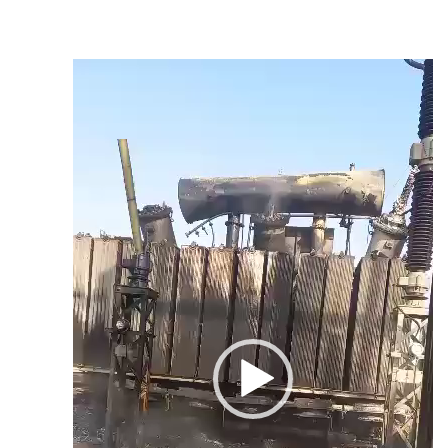
مشغل
الفيديو