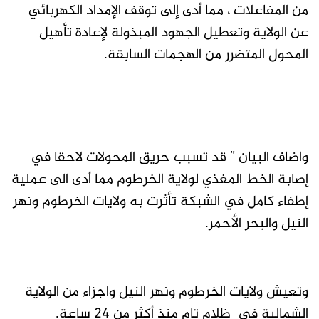
من المفاعلات ، مما أدى إلى توقف الإمداد الكهربائي
عن الولاية وتعطيل الجهود المبذولة لإعادة تأهيل
المحول المتضرر من الهجمات السابقة.
واضاف البيان ” قد تسبب حريق المحولات لاحقا في
إصابة الخط المغذي لولاية الخرطوم مما أدى الى عملية
إطفاء كامل في الشبكة تأثرت به ولايات الخرطوم ونهر
النيل والبحر الأحمر.
وتعيش ولايات الخرطوم ونهر النيل واجزاء من الولاية
الشمالية في ظلام تام منذ أكثر من 24 ساعة.