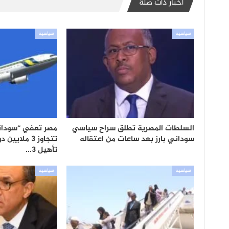
أخبار ذات صلة
سياسية
سياسية
السلطات المصرية تطلق سراح سياسي
مصر تعفي “سوداني
سوداني بارز بعد ساعات من اعتقاله
تتجاوز 3 ملاي
تأهيل 3…
سياسية
سياسية