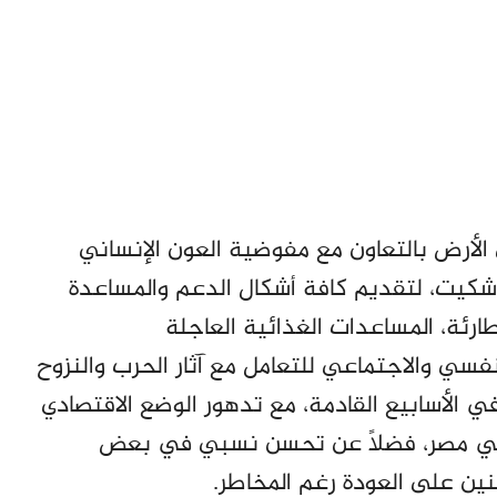
لأرض بالتعاون مع مفوضية العون الإنساني
شكيت، لتقديم كافة أشكال الدعم والمساعدة
ارئة، المساعدات الغذائية العاجلة
نفسي والاجتماعي للتعامل مع آثار الحرب والنزوح
في الأسابيع القادمة، مع تدهور الوضع الاقتصادي
 في مصر، فضلاً عن تحسن نسبي في بعض
ين على العودة رغم المخاطر.