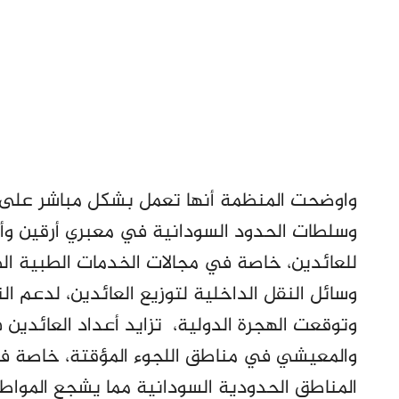
واوضحت المنظمة أنها تعمل بشكل مباشر على ا
وسلطات الحدود السودانية في معبري أرقين وأ
للعائدين، خاصة في مجالات الخدمات الطبية الط
وسائل النقل الداخلية لتوزيع العائدين، لدعم ال
وتوقعت الهجرة الدولية، تزايد أعداد العائدين 
والمعيشي في مناطق اللجوء المؤقتة، خاصة
المناطق الحدودية السودانية مما يشجع المواطن