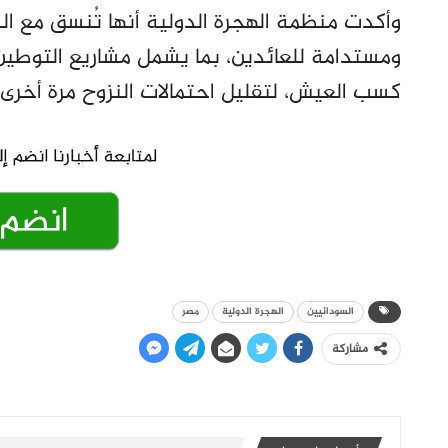
وأكدت منظمة الهجرة الدولية أنها تُنسق مع الش
ومستدامة للعائدين، بما يشمل مشاريع التوطين 
كسب العيش، لتقليل احتمالات النزوح مرة أخرى.
السودانيين
الهجرة الدولية
مصر
مشاركة