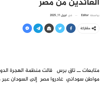
العائدين من مصر
في
أبريل 11, 2025
بواسطة
Editor
مشاركة
مواطن سوداني غادروا مصر إلى السودان عبر م