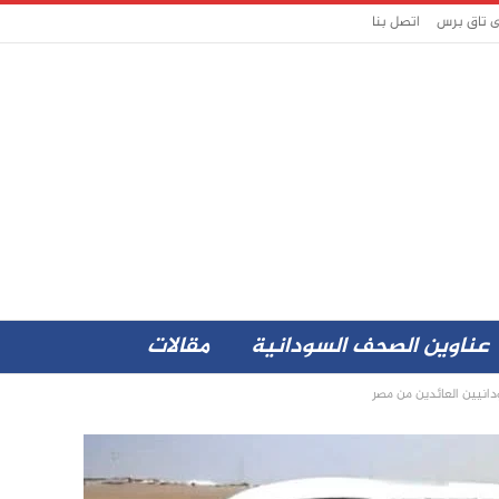
ى تاق برس
اتصل بنا
عناوين الصحف السودانية
مقالات
ودانيين العائدين من مصر