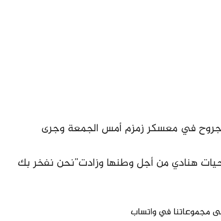
 بجروح في معسكر زمزم أمس الجمعة وجرى
حيات هنادي من أجل وطنها وزادت”نحن نفخر بك