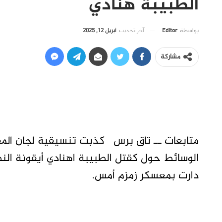
الطبيبة هنادي
آخر تحديث
أبريل 12, 2025
بواسطة
Editor
مشاركة
متابعات ــ تاق برس كذبت تنسيقية لجان المقاو
الوسائط حول كقتل الطبيبة اهنادي أيقونة النض
دارت بمعسكر زمزم أمس.