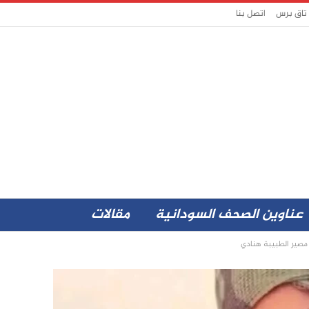
 تاق برس
اتصل بنا
عناوين الصحف السودانية
مقالات
مصير الطبيبة هنادي