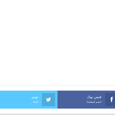
فيس بوك
تويتر
انضم لصفحتنا
تابعنا