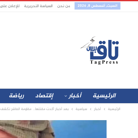
السبت, أغسطس 8, 2026
من نحن
السياسة التحريرية
للإعلان على
الرئيسية
أخبار
إقتصاد
رياضة
الرئيسية
أخبار
سياسية
بعد أخبار أكدت مقتلها.. مقاومة الفاشر تكشف 