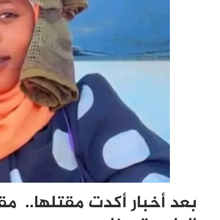
بعد أخبار أكدت مقتلها.. م