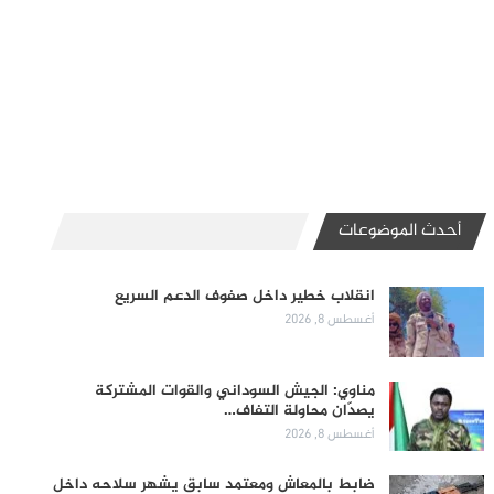
أحدث الموضوعات
انقلاب خطير داخل صفوف الدعم السريع
أغسطس 8, 2026
مناوي: الجيش السوداني والقوات المشتركة
يصدّان محاولة التفاف…
أغسطس 8, 2026
ضابط بالمعاش ومعتمد سابق يشهر سلاحه داخل