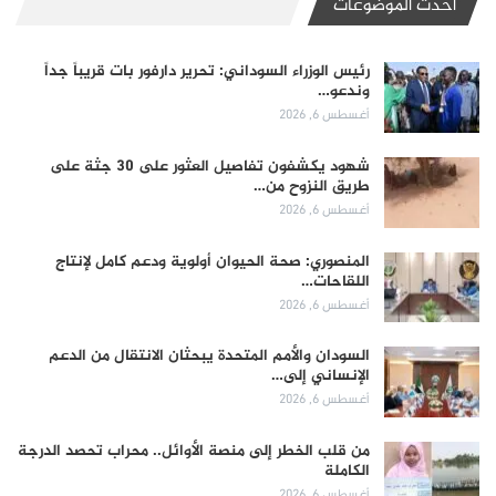
أحدث الموضوعات
رئيس الوزراء السوداني: تحرير دارفور بات قريباً جداً
وندعو…
أغسطس 6, 2026
شهود يكشفون تفاصيل العثور على 30 جثة على
طريق النزوح من…
أغسطس 6, 2026
المنصوري: صحة الحيوان أولوية ودعم كامل لإنتاج
اللقاحات…
أغسطس 6, 2026
السودان والأمم المتحدة يبحثان الانتقال من الدعم
الإنساني إلى…
أغسطس 6, 2026
من قلب الخطر إلى منصة الأوائل.. محراب تحصد الدرجة
الكاملة
أغسطس 6, 2026