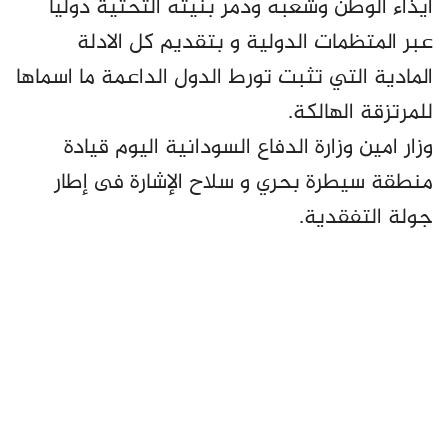
ايذاء الوطن وشعبه ودمر بنيته التحتية دوليا
عبر المتظمات الدولية و بتقديم كل الادلة
المادية التي تثبت تورط الدول الداعمة ما اسماها
للمرتزقة الهالكة.
وزار امين وزارة الدفاع السودانية اليوم قيادة
منطقة سيطرة بحري و سلاح الإشارة فى إطار
جولة التفقدية.