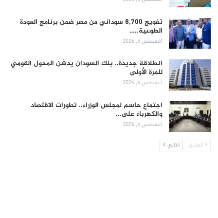
تفويج 8,700 سوداني من مصر ضمن برنامج العودة
الطوعية..…
أغسطس 6, 2026
انطلاقة جديدة.. بنك السودان يدشن المحول القومي
للمرة الأولى
أغسطس 6, 2026
اجتماع حاسم لمجلس الوزراء.. تطورات الاقتصاد
والكهرباء على…
أغسطس 6, 2026
السابق
التالي