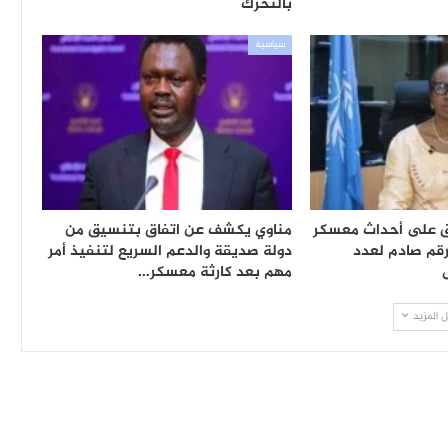
بالتحرك
سياسية
لق على أحداث معسكر
مناوي يكشف عن اتفاق بتنسيق من
قم صادم لعدد
دولة صديقة والدعم السريع لتنفيذ أمر
مهم بعد كارثة معسكر…
 المزيد