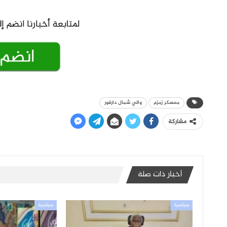
معسكر زمزم
والي شمال دارفور
مشاركة
أخبار ذات صلة
سياسية
سياسية