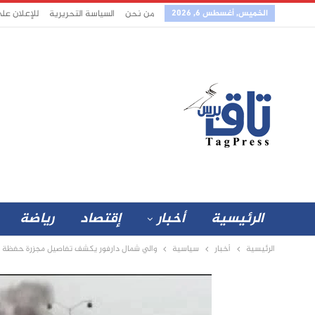
الخميس, أغسطس 6, 2026
من نحن
السياسة التحريرية
للإعلان عل
الرئيسية
أخبار
إقتصاد
رياضة
الرئيسية
أخبار
سياسية
والي شمال دارفور يكشف تفاصيل مجزرة حفظة ا