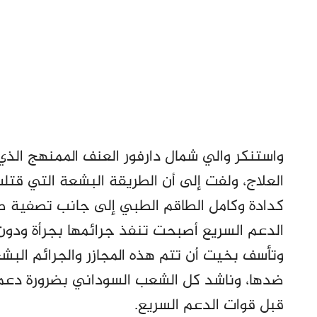
واستنكر والي شمال دارفور العنف الممنهج الذ
العلاج، ولفت إلى أن الطريقة البشعة التي قت
كدادة وكامل الطاقم الطبي إلى جانب تصفية 
الدعم السريع أصبحت تنفذ جرائمها بجرأة ودون ا
وتأسف بخيت أن تتم هذه المجازر والجرائم البش
ضدها، وناشد كل الشعب السوداني بضرورة دعم ص
قبل قوات الدعم السريع.