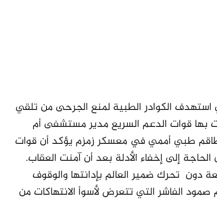
ي استهدف الكوادر الطبية لمنع الجرحى من تلقي
لت بها قوات الدعم السريع مدير مستشفى أم
طاقم طبي أممي في معسكر زمزم يؤكد أن قوات
لحاجة إلى إخفاء الأدلة بعد أن آمنت العقاب.
عة دون تحرك ضمير العالم بإدانتها والوقوف
مود الفاشر التي تتعرض لأسوأ الانتهاكات من