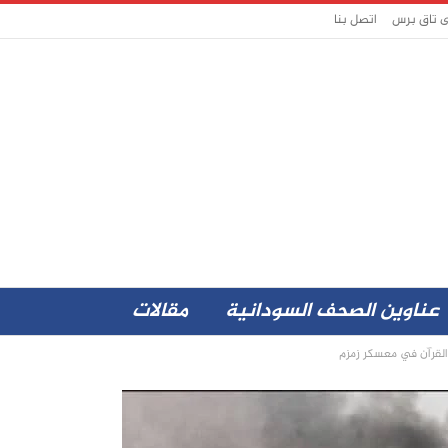
ى تاق برس
اتصل بنا
عناوين الصحف السودانية
مقالات
لقرآن في معسكر زمزم