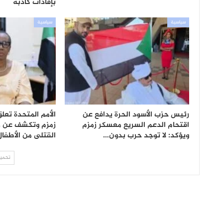
بإفادات كاذبة
سياسية
سياسية
رئيس حزب الأسود الحرة يدافع عن
الأمم المتحدة تع
اقتحام الدعم السريع معسكر زمزم
زمزم وتكشف عن ر
ويؤكد: لا توجد حرب بدون…
القتلى من الأطفال
تحميل