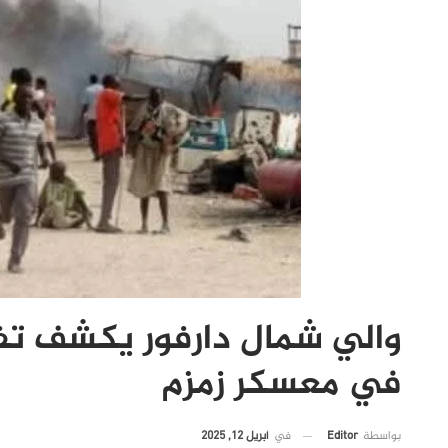
والي شمال دارفور يكشف تف
في معسكر زمزم
في
أبريل 12, 2025
بواسطة
Editor