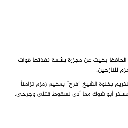
 الحافظ بخيت عن مجزرة بشعة نفذتها قوات
م للنازحين.
ريم بخلوة الشيخ “فرح” بمخيم زمزم تزامناً
معسكر أبو شوك مما أدى لسقوط قتلى وجرحى.