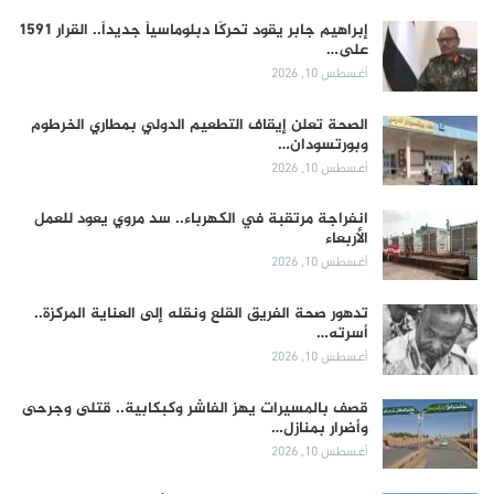
إبراهيم جابر يقود تحركًا دبلوماسياً جديداً.. القرار 1591
على…
أغسطس 10, 2026
الصحة تعلن إيقاف التطعيم الدولي بمطاري الخرطوم
وبورتسودان…
أغسطس 10, 2026
انفراجة مرتقبة في الكهرباء.. سد مروي يعود للعمل
الأربعاء
أغسطس 10, 2026
تدهور صحة الفريق القلع ونقله إلى العناية المركزة..
أسرته…
أغسطس 10, 2026
قصف بالمسيرات يهز الفاشر وكبكابية.. قتلى وجرحى
وأضرار بمنازل…
أغسطس 10, 2026