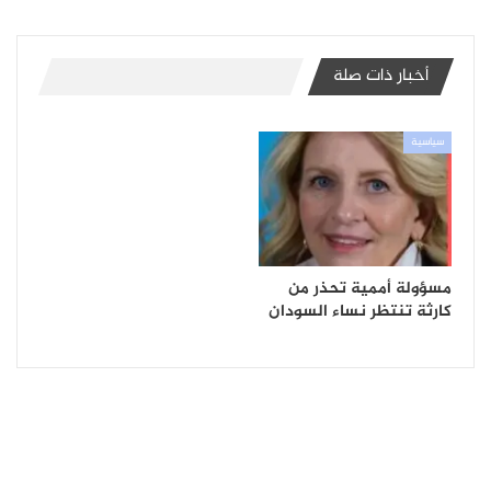
أخبار ذات صلة
سياسية
مسؤولة أممية تحذر من
كارثة تنتظر نساء السودان