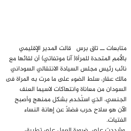
متابعات ــ تاق برس قالت المدير الإقليمي
بالأمم المتحدة للمرأة( آنا موتفاتي) أن لقائها مع
نائب رئيس مجلس السيادة الانتقالي السوداني
مالك عقار، سلط الضوء على ما مرت به المراة فى
السودان من معاناة وانتهاكات لاسيما العنف
الجنسي، الذي استُخدم بشكل ممنهج وأصبح
الآن هو سلاح حرب فضلاً عن إهانة النساء
الفتيات.
وشددت على ضرورة العمل على تطبيق