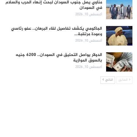
مناوي يصل جنوب السودان لبحث إنهاء الحرب والسلام
في السودان
أغسطس 10, 2026
الجاكومي يكشف تفاصيل لقاء البرهان.. عفو رئاسي
وعودة مرتقبة…
أغسطس 10, 2026
الدولار يواصل التحليق في السودان.. 6200 جنيه
بالسوق الموازية
أغسطس 10, 2026
السابق
التالي