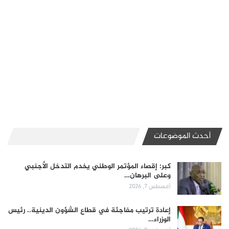
أحدث الموضوعات
كبر: إقصاء المؤتمر الوطني يخدم التدخل الأجنبي
وعلى البرهان…
أغسطس 7, 2026
إعادة ترتيب مفاجئة في قطاع الشؤون الدينية.. رئيس
الوزراء…