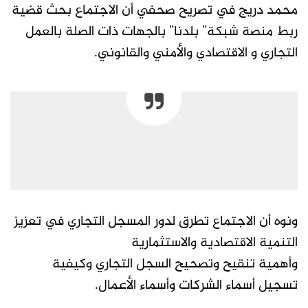
محمد دريج في تصريح صحفي أن الاجتماع بحث قضية
ربط منصة شبكة” بلدنا” بالجهات ذات الصلة بالعمل
التجاري و الاقتصادي والأمني والقانوني.
ونوه أن الاجتماع تطرق لدور المسجل التجاري في تعزيز
التنمية الاقتصادية والاستثمارية
وأهمية تنقيح وتصحيح السجل التجاري وكيفية
تسجيل أسماء الشركات وأسماء الأعمال.