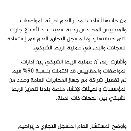
من جانبها أشادت المدير العام لهيئة المواصفات
والمقاييس المهندس رحبة سعيد عبدالله بالإنجازات
التي حققتها إدارة المسجل التجاري العام في إستعادة
السجلات والبدء في عملية الربط الشبكي.
وأشارت إلى أن عملية الربط الشبكي بين إدارات
المواصفات والمقاييس قد اكتملت بنسبة ٩٠% فيما
تم تفعيل شراكة مع جهاز المخابرات العامة وعدد من
المؤسسات والهيئات لإنشاء منصة بلدنا لتعزيز الربط
الشبكي بين الجهات ذات الصلة.
وأوضح المستشار العام المسجل التجاري د.إبراهيم