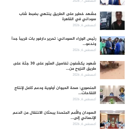
أغسطس 7, 2026
مشهد خطير على الطريق ينتهي بضبط شاب
سوداني في القاهرة
أغسطس 6, 2026
رئيس الوزراء السوداني: تحرير دارفور بات قريباً جداً
وندعو…
أغسطس 6, 2026
شهود يكشفون تفاصيل العثور على 30 جثة على
طريق النزوح من…
أغسطس 6, 2026
المنصوري: صحة الحيوان أولوية ودعم كامل لإنتاج
اللقاحات…
أغسطس 6, 2026
السودان والأمم المتحدة يبحثان الانتقال من الدعم
الإنساني إلى…
أغسطس 6, 2026