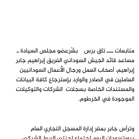
متابعات ـــ تاق برس بشّرعضو مجلس السيادة ـ
مساعد قائد الجيش السوداني الفريق إبراهيم جابر
إبراهيم، أصحاب العمل ورجال الأعمال السودانيين
العاملين في الصادر والوارد بإسترجاع كافة البيانات
والمستندات الخاصة بسجلات الشركات والتوكيلات
الموجودة في الخرطوم.
وترأس جابر بمقر إدارة المسجل التجاري العام
ببورتسودان اليوم اجتماع لجنتي الربط الشبكي