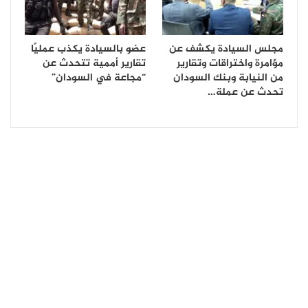
مجلس السيادة يكشف عن
عضو بالسيادة يكذب عمليًا
مؤامرة واختراقات وتقارير
تقارير أممية تتحدث عن
من النيابة وبنك السودان
“مجاعة في السودان”
تحدث عن عملة…