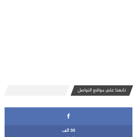
تابعنا على مواقع التواصل
30 الف