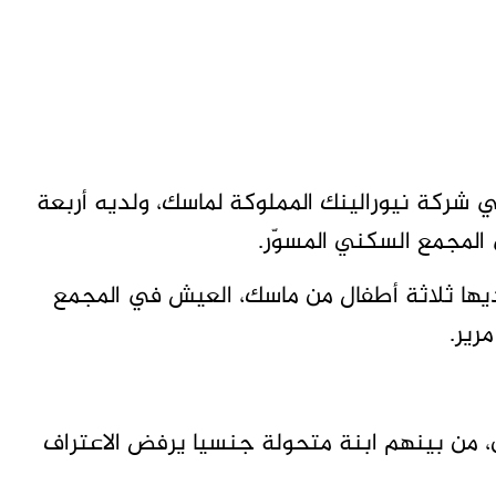
ركة نيورالينك المملوكة لماسك، ولديه أربعة
المجمع السكني المسوّر.
ديها ثلاثة أطفال من ماسك، العيش في المجمع
رير.
 من بينهم ابنة متحولة جنسيا يرفض الاعتراف