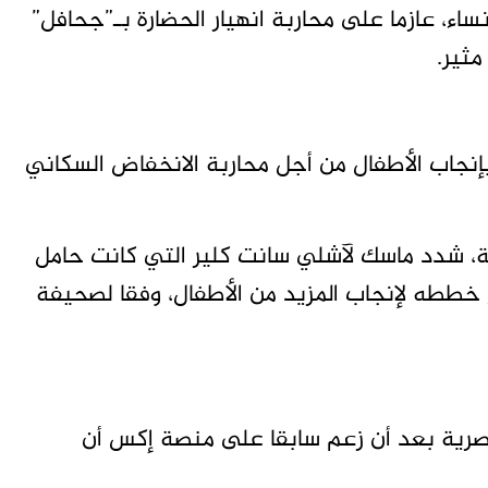
قل من أربع نساء، عازما على محاربة انهيار الحضارة بـ”جحافل”
مثير.
إنجاب الأطفال من أجل محاربة الانخفاض السكاني
 شدد ماسك لآشلي سانت كلير التي كانت حامل
خططه لإنجاب المزيد من الأطفال، وفقا لصحيفة
صرية بعد أن زعم ​​سابقا على منصة إكس أن