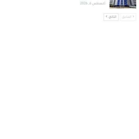
أغسطس 6, 2026
السابق
التالي