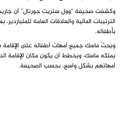
وكشفت صحيفة “وول ستريت جورنال” أن جاريد 
الترتيبات المالية والعلاقات العامة للملياردير، 
بأطفاله.
ويحثّ ماسك جميع أمهات أطفاله على الإقامة
يملكه ماسك، ويخطط أن يكون مكان الإقامة الدا
أمهاتهم بشكل واسع، بحسب الصحيفة.