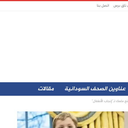
 تاق برس
اتصل بنا
عناوين الصحف السودانية
مقالات
ع ماسك لـ”إنجاب الأطفال”