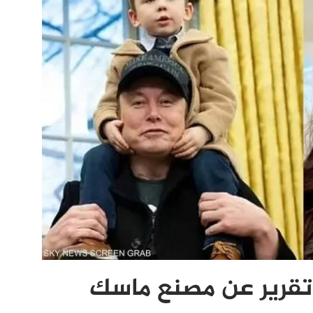
تقرير عن مصنع ماسك