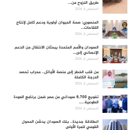
طريق النزوح من…
أغسطس 6, 2026
المنصوري: صحة الحيوان أولوية ودعم كامل لإنتاج
اللقاحات…
أغسطس 6, 2026
السودان والأمم المتحدة يبحثان الانتقال من الدعم
الإنساني إلى…
أغسطس 6, 2026
من قلب الخطر إلى منصة الأوائل.. محراب تحصد
الدرجة الكاملة
أغسطس 6, 2026
تفويج 8,700 سوداني من مصر ضمن برنامج العودة
الطوعية..…
أغسطس 6, 2026
انطلاقة جديدة.. بنك السودان يدشن المحول
القومي للمرة الأولى