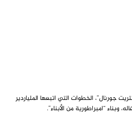
ت جورنال”، الخطوات التي اتبعها الملياردير
، وبناء “امبراطورية من الأبناء”.