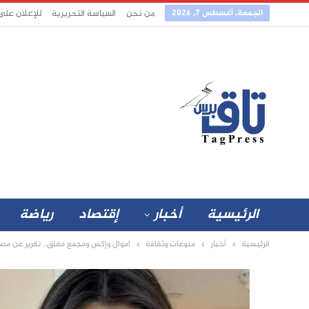
الجمعة, أغسطس 7, 2026
من نحن
السياسة التحريرية
للإعلان على
الرئيسية
أخبار
إقتصاد
رياضة
الرئيسية
أخبار
منوعات وثقافة
اموال وإكس ومجمع مغلق.. تقرير عن مصن