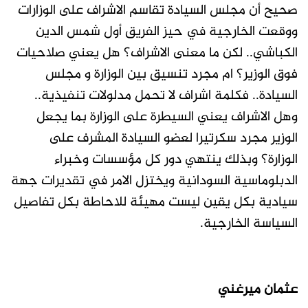
صحيح أن مجلس السيادة تقاسم الاشراف على الوزارات
ووقعت الخارجية في حيز الفريق أول شمس الدين
الكباشي.. لكن ما معنى الاشراف؟ هل يعني صلاحيات
فوق الوزير؟ ام مجرد تنسيق بين الوزارة و مجلس
السيادة.. فكلمة اشراف لا تحمل مدلولات تنفيذية..
وهل الاشراف يعني السيطرة على الوزارة بما يجعل
الوزير مجرد سكرتيرا لعضو السيادة المشرف على
الوزارة؟ وبذلك ينتهي دور كل مؤسسات وخبراء
الدبلوماسية السودانية ويختزل الامر في تقديرات جهة
سيادية بكل يقين ليست مهيئة للاحاطة بكل تفاصيل
السياسة الخارجية.
عثمان ميرغني