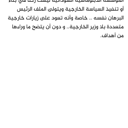
المؤسسة الدبلوماسية السودانية ليست ركنا في بناء
أو تنفيذ السياسة الخارجية ويتولى الملف الرئيس
البرهان نفسه .. خاصة وأنه تعود على زيارات خارجية
متعددة بلا وزير الخارجية.. و دون أن يتضح ما وراءها
من أهداف.