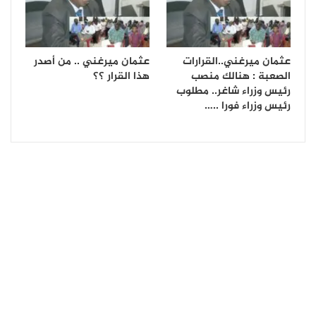
عثمان ميرغني..القرارات
عثمان ميرغني .. من أصدر
الصعبة : هنالك منصب
هذا القرار ؟؟
رئيس وزراء شاغر.. مطلوب
رئيس وزراء فورا ..…