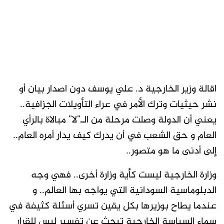
اقالة وزير الخارجية د. علي يوسف دون اصدار بيان أو
نشر حيثيات وترك الأمر في عراء التأويلات الجزافية..
يعني أن الدولة وصلت مرحلة من الـ”لا” مبالاة بالرأي
العام و حق الشعب في أن يدرك كيف يدار أمره العام..
إلى أدنى ما هو متصور..
وزارة الخارجية ليست كأية وزارة أخرى.. فهي وجه
الدبلوماسية السودانية التي يواجه بها العالم.. و
عندما يطاح بوزيرها بكل يقين تسري أسئلة كثيفة في
سماء السياسة الخارجية تبحث عن تفسير ليس للقرار