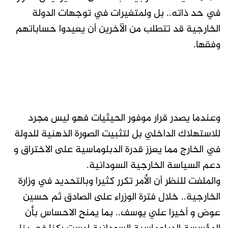
في حد ذاته.. بل ولمتغيرات في توجهات الدولة
الخارجية قد تتطلب من الآخرين أن يعيدوا حساباتهم
وفقها.
وعندما يصدر قرار موفور الحيثيات فهو ليس مجرد
للاستهلاك الداخلي بل لتثبيت الصورة الذهنية للدولة
في الخارج مما يعزز قدرة الدبلوماسية على الاختراق و
دعم السياسة الخارجية السودانية.
والملفت للنظر أن الأمر تكرر كثيرا وبالتحديد في وزارة
الخارجية.. خلال فترة الوزراء على الصادق ثم حسين
عوض و أخيرا علي يوسف.. بما يمنح الاحساس بأن