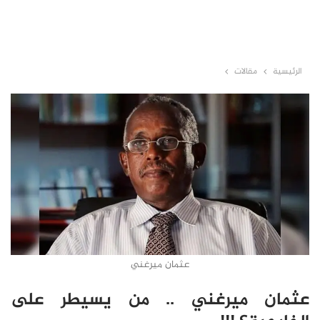
الرئيسية
مقالات
عثمان ميرغني
عثمان ميرغني .. من يسيطر على