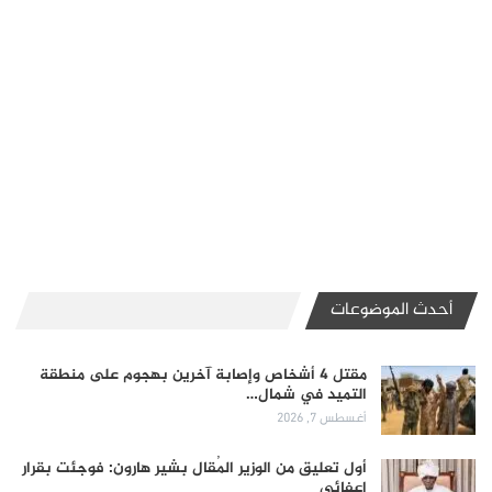
أحدث الموضوعات
مقتل 4 أشخاص وإصابة آخرين بهجوم على منطقة
التميد في شمال…
أغسطس 7, 2026
أول تعليق من الوزير المُقال بشير هارون: فوجئت بقرار
إعفائي