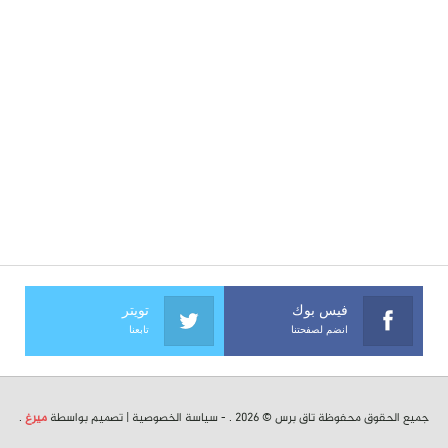
فيس بوك
تويتر
انضم لصفحتنا
تابعنا
جميع الحقوق محفوظة تاق برس © 2026 . -
سياسة الخصوصية
| تصميم بواسطة
ميرغ
.