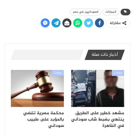
الجوازات
السودانيين في مصر
مشاركة
أخبار ذات صلة
حوادث
حوادث
مشهد خطير على الطريق
محكمة مصرية تقضي
ينتهي بضبط شاب سوداني
بالمؤبد على طبيب
في القاهرة
سوداني