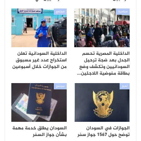
سياسية
مجتمع
الداخلية المصرية تحسم
الداخلية السودانية تعلن
الجدل بعد ضجة ترحيل
استخراج عدد غير مسبوق
السودانيين وتكشف وضع
من الجوازات خلال أسبوعين
بطاقة مفوضية اللاجئين…
أخبار
مجتمع
الجوازات في السودان
السودان يطلق خدمة مهمة
توضح حول 1567 جواز سفر
بشأن جواز السفر