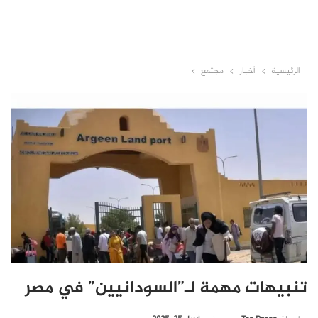
الرئيسية
أخبار
مجتمع
تنبيهات مهمة لـ”السودانيين” في مصر