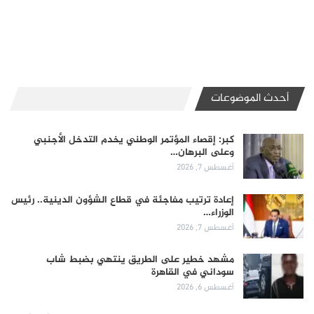
أحدث الموضوعات
كبر: إقصاء المؤتمر الوطني يخدم التدخل الأجنبي
وعلى البرهان…
أغسطس 7, 2026
إعادة ترتيب مفاجئة في قطاع الشؤون الدينية.. رئيس
الوزراء…
أغسطس 7, 2026
مشهد خطير على الطريق ينتهي بضبط شاب
سوداني في القاهرة
أغسطس 6, 2026