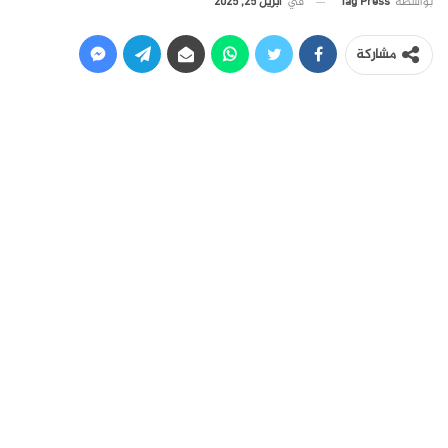
في
أبريل 25, 2025
بواسطة
Tag Press
مشاركة