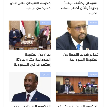
السودان يكشف موقفاً
حكومة السودان تعلق على
جديداً بشأن أخطر ملفات
خطوة من ترامب
الحرب
سياسية
سياسية
تحذير شديد اللهجة من
بيان من الحكومة
الحكومة السودانية
السودانية بشأن حادثة
إستهداف في السعودية
سياسية
سياسية
الحكومة السودانية تكشف
الحكومة السودانية تتخذ