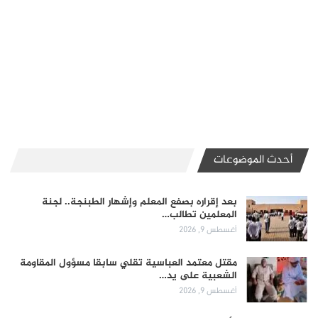
أحدث الموضوعات
بعد إقراره بصفع المعلم وإشهار الطبنجة.. لجنة
المعلمين تطالب…
أغسطس 9, 2026
مقتل معتمد العباسية تقلي سابقا مسؤول المقاومة
الشعبية على يد…
أغسطس 9, 2026