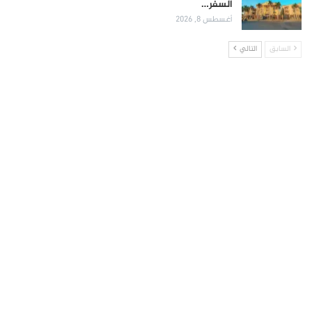
السفر…
أغسطس 8, 2026
السابق
التالي