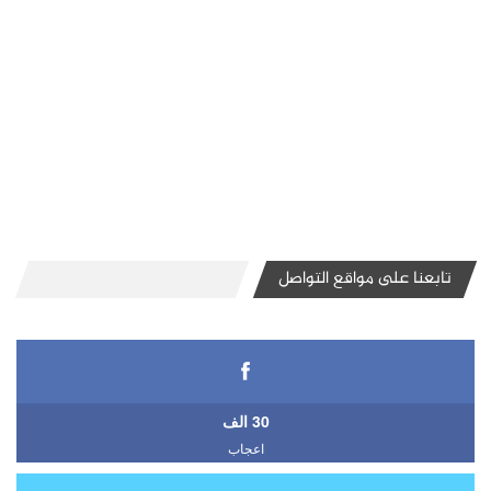
تابعنا على مواقع التواصل
30 الف
اعجاب