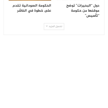
دول “البحيرات” توضح
الحكومة السودانية تقدم
موقفها من حكومة
على خطوة في الفاشر
“تأسيس”
تحميل المزيد