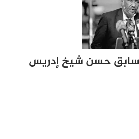
لسابق حسن شيخ إدريس