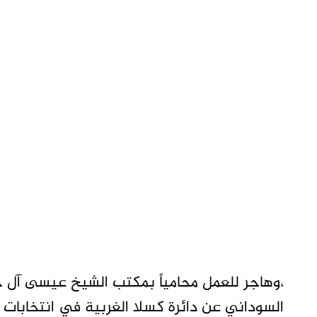
،وهاجر للعمل محامياً بمكتب الشيخ عيسى آل خلي