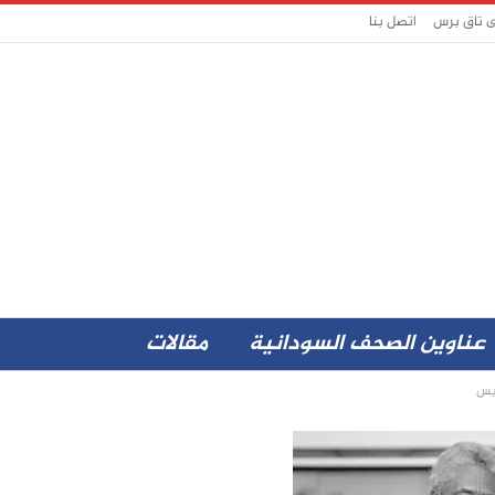
ى تاق برس
اتصل بنا
عناوين الصحف السودانية
مقالات
يس