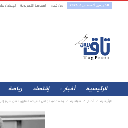
الخميس, أغسطس 6, 2026
من نحن
السياسة التحريرية
للإعلان عل
الرئيسية
أخبار
إقتصاد
رياضة
الرئيسية
أخبار
سياسية
وفاة عضو مجلس السيادة السابق حسن شيخ إدر