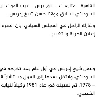
القاهرة – متابعات ــ تاق برس – غيب الموت الي
السوداني السابق مولانا حسن شيخ إدريس .
وشارك الراحل في المجلس السيادي ابان الفترة ا
إعلان الحرية والتغيير.
وعمل شيخ إدريس في أول عام بعد تخرجه في الجا
– 1978. تم تعيينه ف
الشعبي.