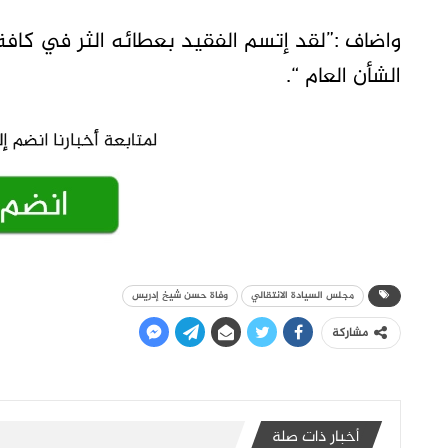
واضاف :”لقد إتسم الفقيد بعطائه الثر في كافة 
الشأن العام “.
مجلس السيادة الانتقالي
وفاة حسن شيخ إدريس
مشاركة
أخبار ذات صلة