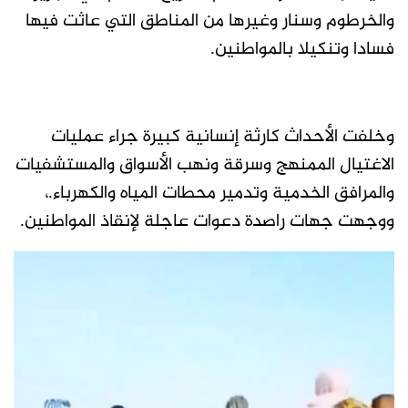
والخرطوم وسنار وغيرها من المناطق التي عاثت فيها
فسادا وتنكيلا بالمواطنين.
وخلفت الأحداث كارثة إنسانية كبيرة جراء عمليات
الاغتيال الممنهج وسرقة ونهب الأسواق والمستشفيات
والمرافق الخدمية وتدمير محطات المياه والكهرباء.،
ووجهت جهات راصدة دعوات عاجلة لإنقاذ المواطنين.