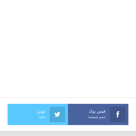
فيس بوك
تويتر
انضم لصفحتنا
تابعنا