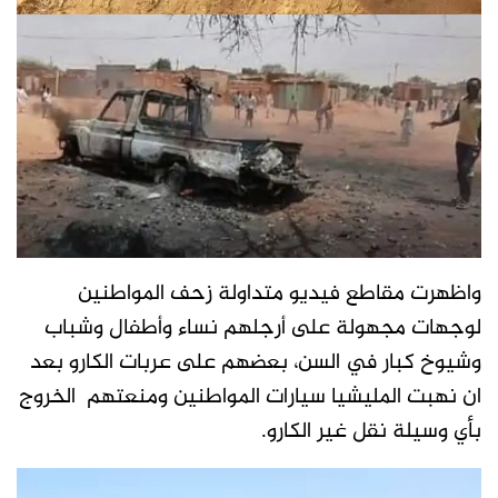
واظهرت مقاطع فيديو متداولة زحف المواطنين
لوجهات مجهولة على أرجلهم نساء وأطفال وشباب
وشيوخ كبار في السن، بعضهم على عربات الكارو بعد
ان نهبت المليشيا سيارات المواطنين ومنعتهم الخروج
بأي وسيلة نقل غير الكارو.
مشغل