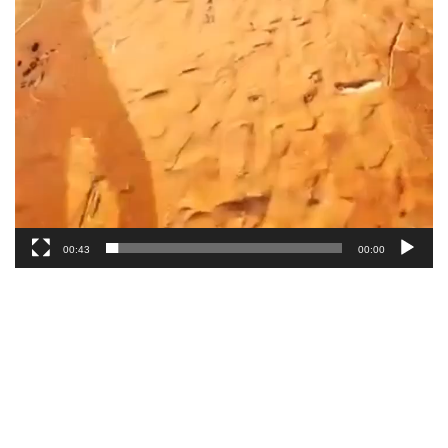
00:43
00:00