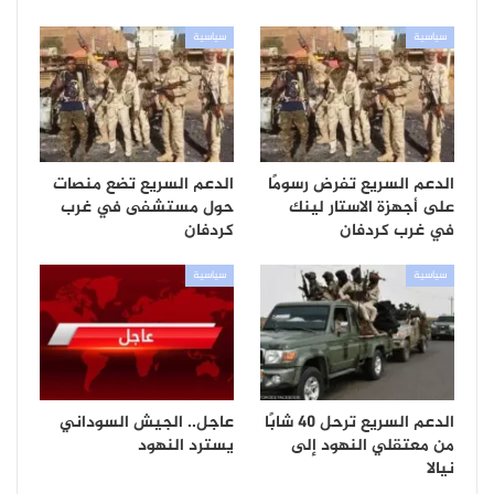
سياسية
سياسية
الدعم السريع تفرض رسومًا
الدعم السريع تضع منصات
على أجهزة الاستار لينك
حول مستشفى في غرب
في غرب كردفان
كردفان
سياسية
سياسية
الدعم السريع ترحل 40 شابًا
عاجل.. الجيش السوداني
من معتقلي النهود إلى
يسترد النهود
نيالا