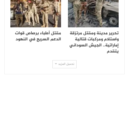
تحرير مدينة ومقتل مرتزقة
مقتل أطباء برصاص قوات
واستلام ومركبات قتالية
الدعم السريع في النهود
إماراتية.. الجيش السوداني
يتقدم
تحميل المزيد