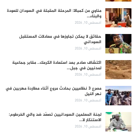
مناوي من كمبالا: المرحلة المقبلة في السودان للعودة
والبناء…
أغسطس 10, 2026
حقائق لا يمكن تجاوزها في معادلات المستقبل
السوداني
أغسطس 10, 2026
اكتشاف صادم بعد استعادة الكرمك.. مقابر جماعية
لمدنيين في جبل…
أغسطس 10, 2026
مصرع 3 نظاميين بحادث مروع أثناء مطاردة مهربين في
نهر النيل
أغسطس 10, 2026
لجنة المعلمين السودانيين تصعّد ضد والي الخرطوم:
الاستنكار لا…
أغسطس 10, 2026