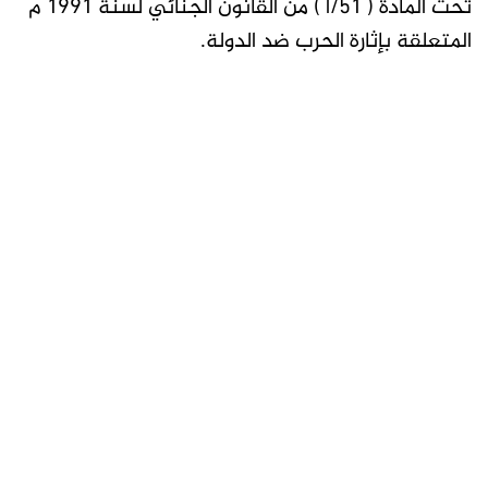
تحت المادة ( 51/أ ) من القانون الجنائي لسنة 1991 م
المتعلقة بإثارة الحرب ضد الدولة.