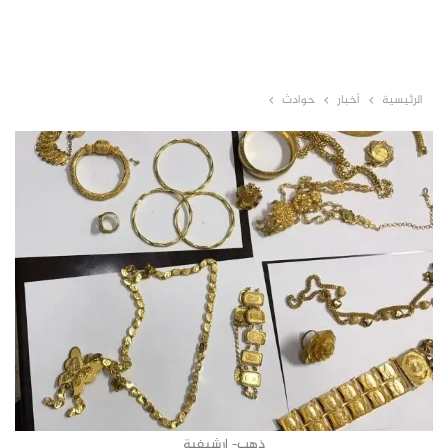
الرئيسية
أخبار
حوادث
ذهب- ارشيفية