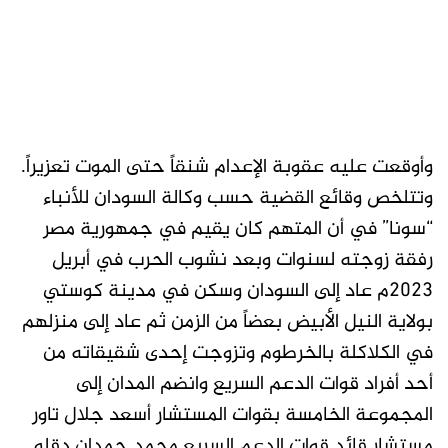
وأوقعت عليه عقوبة الإعدام شنقاً حتى الموت تعزيراً.
وتتلخص وقائع القضية حسب وكالة السودان للأنباء
“سونا” في أن المتهم كان يقيم في جمهورية مصر
رفقة زوجته لسنوات وبعد نشوب الحرب في أبريل
2023م عاد إلى السودان وسكن في مدينة كوستي
بولاية النيل الأبيض بعضاً من الزمن ثم عاد إلى منزلهم
في الكلاكلة بالخرطوم وتزوجت إحدى شقيقاته من
أحد أفراد قوات الدعم السريع وانضم المدان إلى
المجموعة الخامسة بقوات المستشار أسعد جلال تاور
مستشار قائد قوات الدعم السريع محمد حمدان دقلو