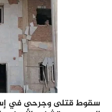
سقوط قتلى وجرحى في إست