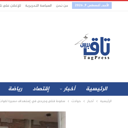
الأحد, أغسطس 9, 2026
من نحن
السياسة التحريرية
للإعلان على ت
الرئيسية
أخبار
إقتصاد
رياضة
الرئيسية
أخبار
حوادث
سقوط قتلى وجرحى في إستهداف مسيرة لقوات ا