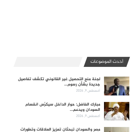
أحدث الموضوعات
لجنة منع التحصيل غير القانوني تكشف تفاصيل
جديدة بشأن رسوم…
أغسطس 9, 2026
مبارك الفاضل: حوار الداخل سيكرّس انقسام
السودان ويدعم…
أغسطس 9, 2026
مصر والسودان تبحثان تعزيز العلاقات وتطورات