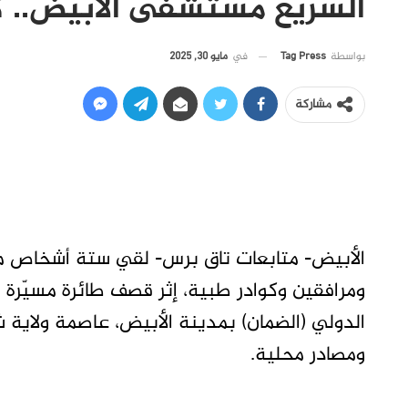
السريع مستشفى الأبيض.. 
في
مايو 30, 2025
بواسطة
Tag Press
مشاركة
ومرافقين وكوادر طبية، إثر قصف طائرة مسيّر
الدولي (الضمان) بمدينة الأبيض، عاصمة ولاية 
ومصادر محلية.