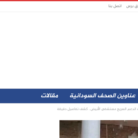
اق برس
اتصل بنا
عناوين الصحف السودانية
مقالات
لدعم السريع مستشفى الأبيض.. كشف تفاصيل دقيقة