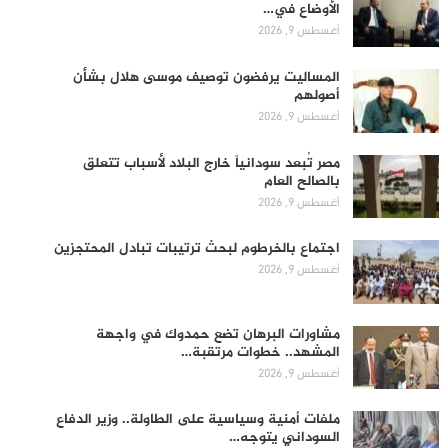
الأوضاع في…
أغسطس 9, 2026
المساليت يرفضون توصيف موسى هلال بشأن
أصولهم
أغسطس 9, 2026
مصر تُبعد سودانياً خارج البلاد لأسباب تتعلق
بالصالح العام
أغسطس 9, 2026
اجتماع بالخرطوم لبحث ترتيبات تبادل المحتجزين
أغسطس 9, 2026
مشاورات البرهان تضع حمدوك في واجهة
المشهد.. خطوات مرتقبة…
أغسطس 9, 2026
ملفات أمنية وسياسية على الطاولة.. وزير الدفاع
السوداني يتوجه…