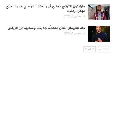
طرابزون التركي يجني ثمار صفقة المصري محمد صلاح
مبكرا..رقم…
أغسطس 8, 2026
طه سليمان يعلن مفاجأة جديدة لجمهوره من الرياض
أغسطس 8, 2026
السابق
التالي