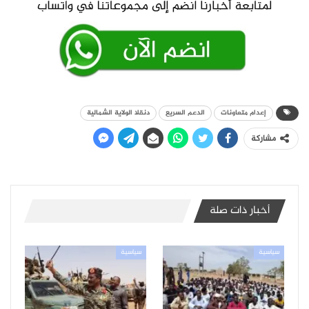
إعدام متعاونات
الدعم السريع
دنقلا الولاية الشمالية
مشاركة
أخبار ذات صلة
سياسية
سياسية