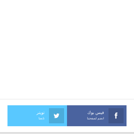
فيس بوك
تويتر
انضم لصفحتنا
تابعنا