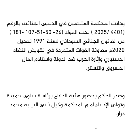
ودانت المحكمة المتهمين في الدعوى الجنائية بالرقم
(4401 /2025 ) تحت المواد (26- 50-51-107 -181 )
من القانون الجنائي السوداني لسنة 1991 تعديل
2020م معاونة القوات المتمردة في تقويض النظام
الدستوري وإثارة الحرب ضد الدولة واستلام المال
المسروق والتستر.
وصدر الحكم بحضور هئية الدفاع برئاسة سلوى حميدة
وتولى الإدعاء امام المحكمة وكيل ثاني النيابة محمد
درار.