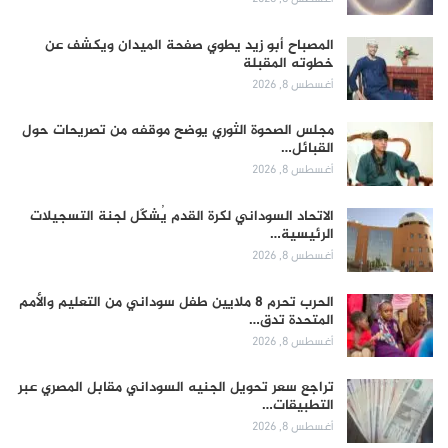
المصباح أبو زيد يطوي صفحة الميدان ويكشف عن
خطوته المقبلة
أغسطس 8, 2026
مجلس الصحوة الثوري يوضح موقفه من تصريحات حول
القبائل…
أغسطس 8, 2026
الاتحاد السوداني لكرة القدم يُشكّل لجنة التسجيلات
الرئيسية…
أغسطس 8, 2026
الحرب تحرم 8 ملايين طفل سوداني من التعليم والأمم
المتحدة تدق…
أغسطس 8, 2026
تراجع سعر تحويل الجنيه السوداني مقابل المصري عبر
التطبيقات…
أغسطس 8, 2026