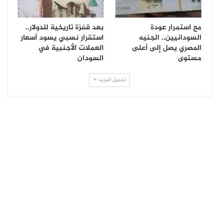
مع استمرار عودة
بعد قفزة تاريخية للدولار..
السودانيين.. الجنيه
استقرار نسبي يسود أسعار
المصري يصل إلى أعلى
العملات الأجنبية في
مستوى
السودان
تحميل المزيد