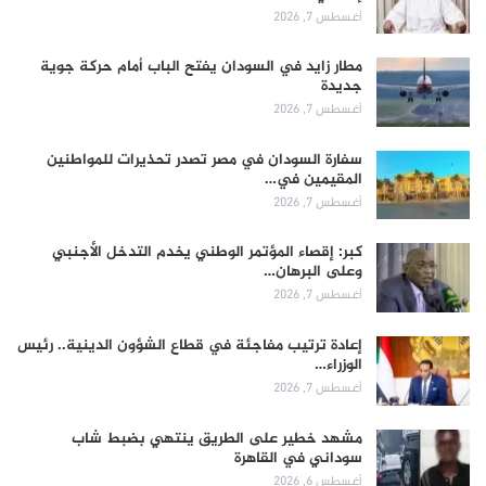
أغسطس 7, 2026
مطار زايد في السودان يفتح الباب أمام حركة جوية
جديدة
أغسطس 7, 2026
سفارة السودان في مصر تصدر تحذيرات للمواطنين
المقيمين في…
أغسطس 7, 2026
كبر: إقصاء المؤتمر الوطني يخدم التدخل الأجنبي
وعلى البرهان…
أغسطس 7, 2026
إعادة ترتيب مفاجئة في قطاع الشؤون الدينية.. رئيس
الوزراء…
أغسطس 7, 2026
مشهد خطير على الطريق ينتهي بضبط شاب
سوداني في القاهرة
أغسطس 6, 2026