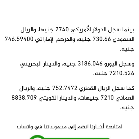
بينما سجل الدولار الأمريكي 2740 جنيها، والريال
السعودي 730.66 جنيه، والدرهم الإماراتي 746.59400
جنيه.
وسجل اليورو 3186.046 جنيه، والدينار البحريني
7210.526 جنيه.
كما سجل الريال القطري 752.7472 جنيه، والريال
العماني 7210 جنيهات، والدينار الكويتي 8838.709
جنيه.