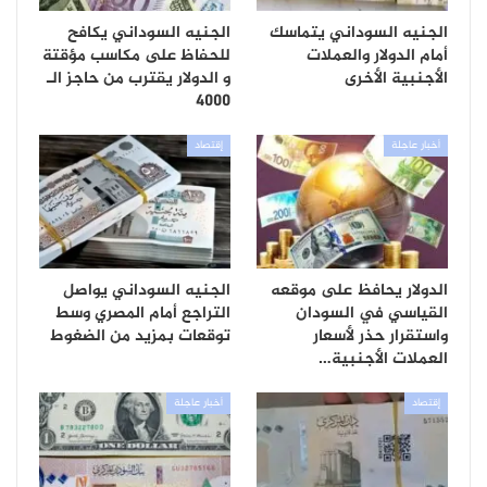
الجنيه السوداني يتماسك
الجنيه السوداني يكافح
أمام الدولار والعملات
للحفاظ على مكاسب مؤقتة
الأجنبية الأخرى
و الدولار يقترب من حاجز الـ
4000
أخبار عاجلة
إقتصاد
الدولار يحافظ على موقعه
الجنيه السوداني يواصل
القياسي في السودان
التراجع أمام المصري وسط
واستقرار حذر لأسعار
توقعات بمزيد من الضغوط
العملات الأجنبية…
إقتصاد
أخبار عاجلة