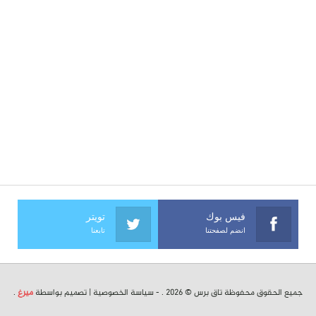
فيس بوك
تويتر
انضم لصفحتنا
تابعنا
جميع الحقوق محفوظة تاق برس © 2026 . -
سياسة الخصوصية
| تصميم بواسطة
ميرغ
.