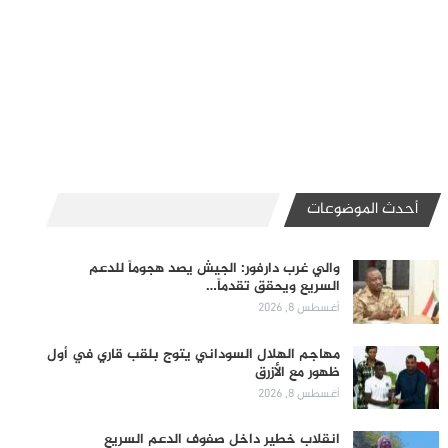
أحدث الموضوعات
والي غرب دارفور: الجيش يصد هجوماً للدعم
السريع ويحقق تقدماً…
أغسطس 8, 2026
مهاجم الهلال السوداني يتوج بلقب قاري في أول
ظهور مع الأزرق
أغسطس 8, 2026
انقلاب خطير داخل صفوف الدعم السريع