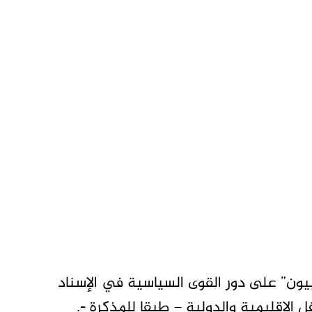
يون” على دور القوى السياسية في الإسناد
الإقليمية والدولية – طبقا للمذكرة -.