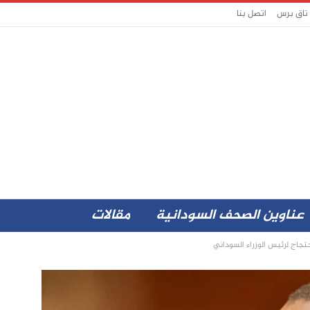
 تاق برس
اتصل بنا
عناوين الصحف السودانية
مقالات
جاج لرئيس الوزراء السوداني