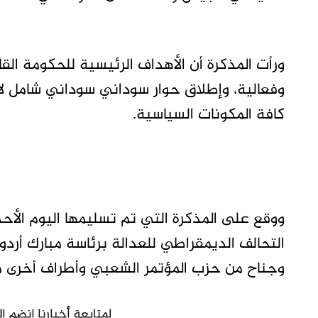
ورأت المذكرة أن الأهداف الرئيسية للحكومة ال
وفعالية، وإطلاق حوار سوداني سوداني شامل ل
كافة المكونات السياسية.
ووقع على المذكرة التي تم تسليمها اليوم الأحد 
التحالف الديمقراطي للعدالة برئاسة مبارك أرد
وجناح من حزب المؤتمر الشعبي وأطراف أخرى من