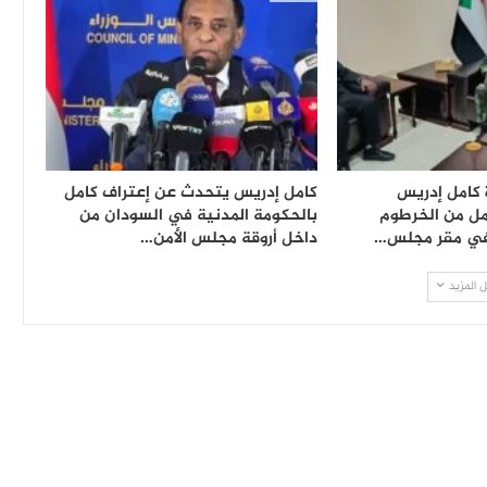
 كامل إدريس
كامل إدريس يتحدث عن إعتراف كامل
مل من الخرطوم
بالحكومة المدنية في السودان من
في مقر مجلس…
داخل أروقة مجلس الأمن…
 المزيد