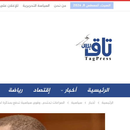
السبت, أغسطس 8, 2026
من نحن
السياسة التحريرية
للإعلان على
الرئيسية
أخبار
إقتصاد
رياضة
الرئيسية
أخبار
سياسية
الصراعات تحتدم.. وقوى سياسية تدفع بمذكرة احت