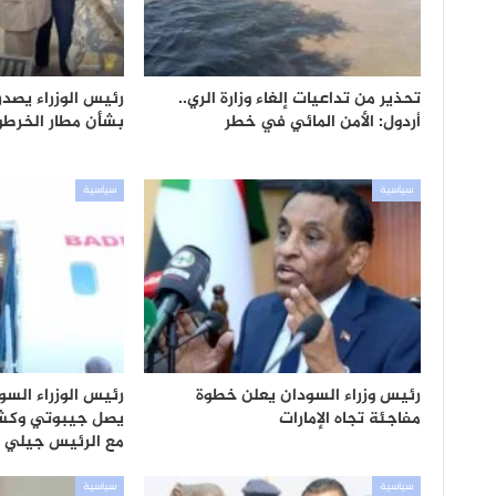
تحذير من تداعيات إلغاء وزارة الري..
رئيس الوزراء يصد
أردول: الأمن المائي في خطر
بشأن مطار الخرطو
سياسية
سياسية
رئيس وزراء السودان يعلن خطوة
رئيس الوزراء الس
مفاجئة تجاه الإمارات
يصل جيبوتي وكشف
مع الرئيس جيلي
سياسية
سياسية