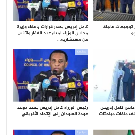
ر توجيهات عاجلة
كامل إدريس يصدر قرارات باعفاء وزيرة
م
مجلس الوزراء لمياء عبد الغفار واثنين
من مستشارية…
سياسية
وداني كامل إدريس
رئيس الوزراء كامل إدريس يحدد موعد
 ملفات مباحثات
عودة السودان إلى الإتحاد الأفريقي
سياسية