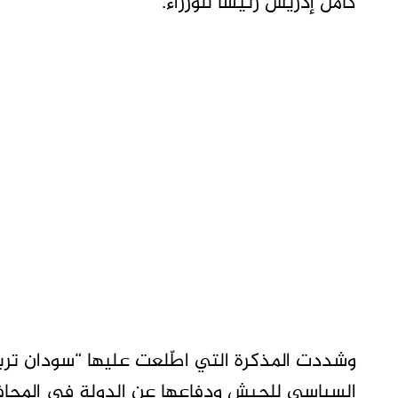
كامل إدريس رئيسا للوزراء.
وشددت المذكرة التي اطّلعت عليها “سودان ترب
السياسي للجيش ودفاعها عن الدولة في المحافل 