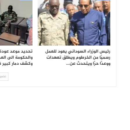
رئيس الوزراء السوداني يعود للعمل
تحديد موعد عودة
رسميًا من الخرطوم ويطلق تعهدات
والحكومة الى الع
ووعدًا حرًا ويتحدث عن…
وكشف دمار كبير 
تحميل