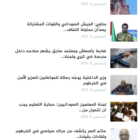
أغسطس 8, 2026
مناوي: الجيش السوداني والقوات المشتركة
يصدّان محاولة التفاف…
أغسطس 8, 2026
ضابط بالمعاش ومعتمد سابق يشهر سلاحه داخل
مدرسة في كرري ولجنة…
أغسطس 8, 2026
وزير الداخلية يوجّه رسالة للمواطنين لتعزيز الأمن
في الخرطوم
أغسطس 8, 2026
لجنة المعلمين السودانيين: حماية التعليم يجب
أن تتحول من…
أغسطس 8, 2026
حاتم السر يكشف عن حراك سياسي في الخرطوم
ولقاءات بقيادة…