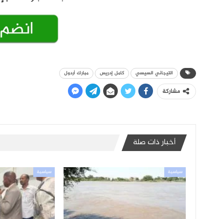
التيجاني السيسي
كامل إدريس
مبارك أردول
مشاركة
أخبار ذات صلة
سياسية
سياسية