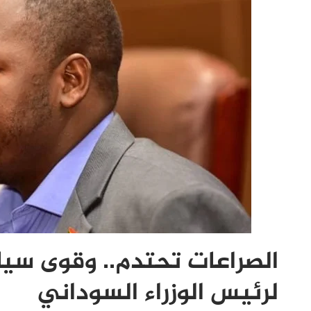
الصراعات تحتدم.. وقوى سيا
لرئيس الوزراء السوداني