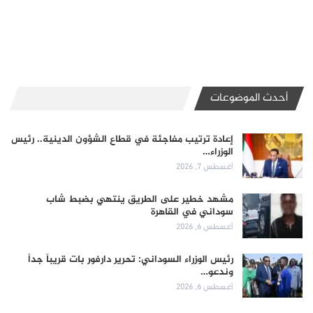
أحدث الموضوعات
إعادة ترتيب مفاجئة في قطاع الشؤون الدينية.. رئيس
الوزراء…
أغسطس 7, 2026
مشهد خطير على الطريق ينتهي بضبط شاب
سوداني في القاهرة
أغسطس 6, 2026
رئيس الوزراء السوداني: تحرير دارفور بات قريباً جداً
وندعو…
أغسطس 6, 2026