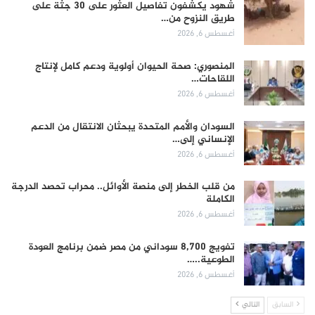
شهود يكشفون تفاصيل العثور على 30 جثة على
طريق النزوح من…
أغسطس 6, 2026
المنصوري: صحة الحيوان أولوية ودعم كامل لإنتاج
اللقاحات…
أغسطس 6, 2026
السودان والأمم المتحدة يبحثان الانتقال من الدعم
الإنساني إلى…
أغسطس 6, 2026
من قلب الخطر إلى منصة الأوائل.. محراب تحصد الدرجة
الكاملة
أغسطس 6, 2026
تفويج 8,700 سوداني من مصر ضمن برنامج العودة
الطوعية..…
أغسطس 6, 2026
السابق
التالي