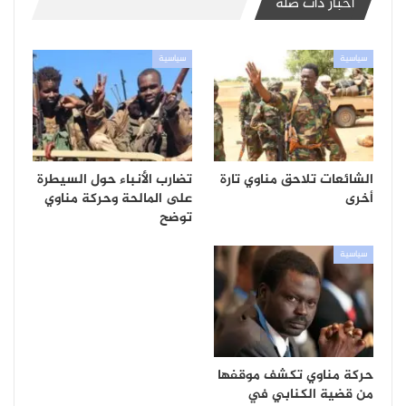
أخبار ذات صلة
سياسية
سياسية
الشائعات تلاحق مناوي تارة
تضارب الأنباء حول السيطرة
أخرى
على المالحة وحركة مناوي
توضح
سياسية
حركة مناوي تكشف موقفها
من قضية الكنابي في