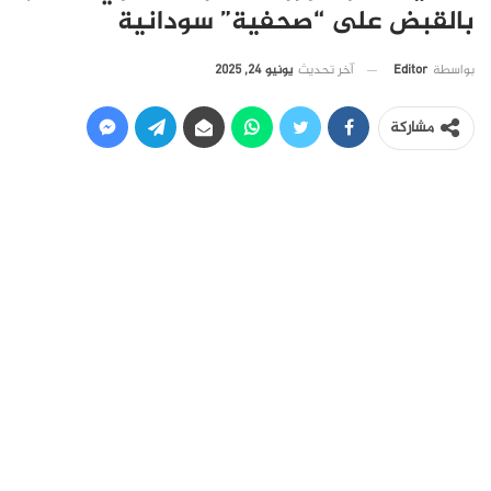
بالقبض على “صحفية” سودانية
آخر تحديث
يونيو 24, 2025
بواسطة
Editor
مشاركة