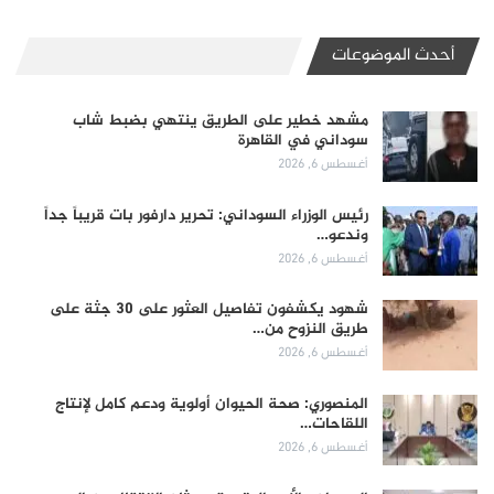
أحدث الموضوعات
مشهد خطير على الطريق ينتهي بضبط شاب
سوداني في القاهرة
أغسطس 6, 2026
رئيس الوزراء السوداني: تحرير دارفور بات قريباً جداً
وندعو…
أغسطس 6, 2026
شهود يكشفون تفاصيل العثور على 30 جثة على
طريق النزوح من…
أغسطس 6, 2026
المنصوري: صحة الحيوان أولوية ودعم كامل لإنتاج
اللقاحات…
أغسطس 6, 2026