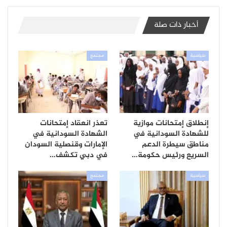
أخبار ذات صلة
سياسية
مجتمع
إنطلاق إمتحانات موازية
تعذر انعقاد إمتحانات
للشهادة السودانية في
الشهادة السودانية في
مناطق سيطرة الدعم
الإمارات وقنصلية السودان
السريع ورئيس حكومة…
في دبي تكشف…
سياسية
مجتمع