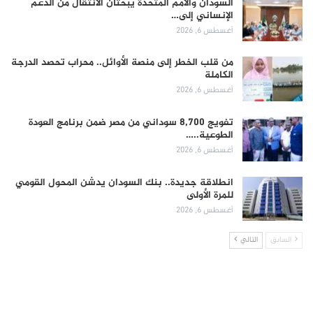
السودان والأمم المتحدة يبحثان الانتقال من الدعم
الإنساني إلى…
أغسطس 6, 2026
من قلب الخطر إلى منصة الأوائل.. محراب تحصد الدرجة
الكاملة
أغسطس 6, 2026
تفويج 8,700 سوداني من مصر ضمن برنامج العودة
الطوعية..…
أغسطس 6, 2026
انطلاقة جديدة.. بنك السودان يدشن المحول القومي
للمرة الأولى
أغسطس 6, 2026
السابق
التالي