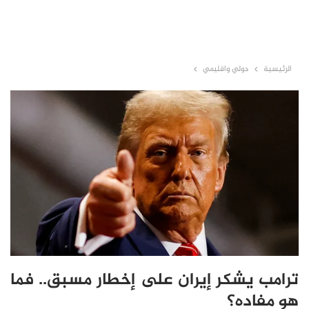
الرئيسية
دولي واقليمي
ترامب يشكر إيران على إخطار مسبق.. فما
هو مفاده؟