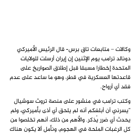
وكالات – متابعات تاق برس- قال الرئيس الأميركي
دونالد ترامب يوم الإثنين إن إيران أرسلت للولايات
المتحدة إخطارا مسبقا قبل إطلاق الصواريخ على
قاعدتها العسكرية في قطر، وهو ما ساعد على عدم
فقد أي أرواح.
وكتب ترامب في منشور على منصة تروث سوشيال
“يسرني أن أبلغكم أنه لم يلحق أي أذى بأميركي، ولم
يحدث أي ضرر يُذكر. والأهم من ذلك، أنهم تخلصوا من
كل الرغبات الملحة في الهجوم، ونأمل ألا يكون هناك