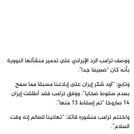
ووصف ترامب الرد الإيراني على تدمير منشآتها النووية
بأنه كان “ضعيفا جدا”.
وتابع: “أود شكر إيران على إبلاغنا مسبقا مما سمح
بعدم سقوط ضحايا”. ووفق ترامب فقد أطلقت إيران
14 صاروخا “تم إسقاط 13 منها”.
واختتم ترامب منشوره قائلا: “تهانينا للعالم إنه وقت
السلام”.