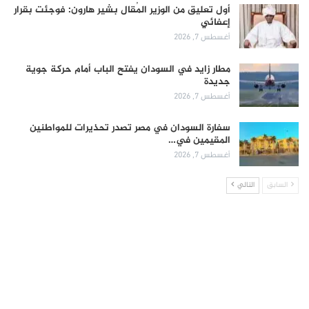
أول تعليق من الوزير المُقال بشير هارون: فوجئت بقرار
إعفائي
أغسطس 7, 2026
مطار زايد في السودان يفتح الباب أمام حركة جوية
جديدة
أغسطس 7, 2026
سفارة السودان في مصر تصدر تحذيرات للمواطنين
المقيمين في…
أغسطس 7, 2026
السابق
التالي