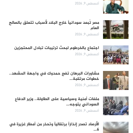
أغسطس 9, 2026
مصر تُبعد سودانياً خارج البلاد لأسباب تتعلق بالصالح
العام
أغسطس 9, 2026
اجتماع بالخرطوم لبحث ترتيبات تبادل المحتجزين
أغسطس 9, 2026
مشاورات البرهان تضع حمدوك في واجهة المشهد..
خطوات مرتقبة…
أغسطس 9, 2026
ملفات أمنية وسياسية على الطاولة.. وزير الدفاع
السوداني يتوجه…
أغسطس 9, 2026
الأرصاد تصدر إنذاراً برتقالياً وتحذر من أمطار غزيرة في
6…