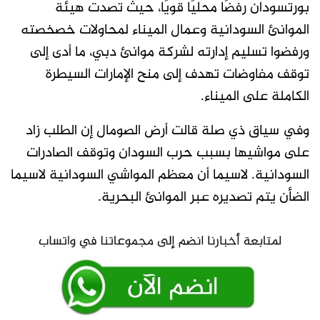
بورتسودان رفضًا محليًا قويًا، حيث تصدت هيئة
الموانئ السودانية وعمال الميناء لمحاولات خصخصته
ورفضوا تسليم إدارته لشركة موانئ دبي، ما أدى إلى
توقف مفاوضات تهدف إلى منح الإمارات السيطرة
الكاملة على الميناء.
وفي سياق ذي صلة قالت أرض الصومال إن الطلب زاد
على مواشيها بسبب حرب السودان وتوقف الصادرات
السودانية. لاسيما أن معظم المواشي السودانية لاسيما
الضأن يتم تصديره عبر الموانئ البحرية.