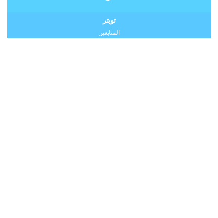
تويتر
المتابعين