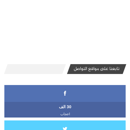
تابعنا على مواقع التواصل
30 الف
اعجاب