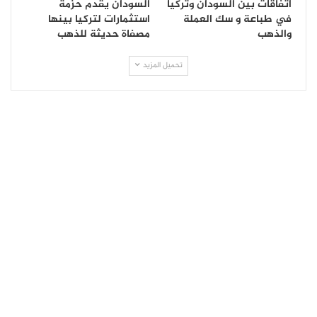
اتفاقات بين السودان وتركيا
السودان يقدم حزمة
في طباعة و سك العملة
استثمارات لتركيا بينها
والذهب
مصفاة حديثة للذهب
تحميل المزيد