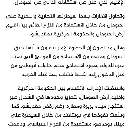
الإقليم الذي أعلن عن استقلاله الذاتي عن الصومال.
وتحاول الامارات بسط سيطرتها التجارية والبحرية على
الصومال من خلال الاستفادة من النزاع القائم بين إقليم
أرض الصومال والحكومة المركزية بمقديشو.
وقال مختصون إن الخطوة الإماراتية من شأنها خنق
السودان ومنعه من الاستفادة من الموانئ التي تعتبر
ميزة للدولة ومورد اقتصادي مهم حاولت أبوظبي من
قبل الدخول إليه لكنها فشلت بعد قيام الحرب.
واستغلت الإمارات الانقسام بين الحكومة المركزية
وإقليم أرض الصومال، لتعزيز وجودها في الشمال عبر
استئجار ميناء بربرة ومطاره، رغم رفض مقديشو. كما
وسّعت نفوذها في بونتلاند من خلال السيطرة على
ميناء بوصاصو، مستفيدة من الفراغ السياسي، ودعمت