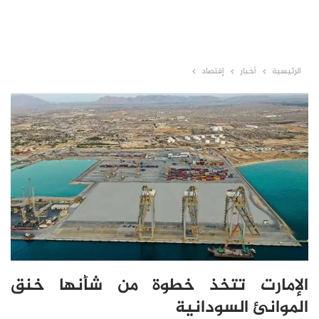
الرئيسية
أخبار
إقتصاد
الإمارت تتخذ خطوة من شأنها خنق
الموانئ السودانية