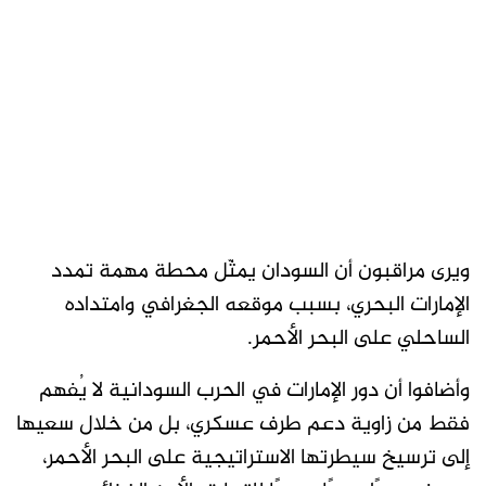
ويرى مراقبون أن السودان يمثّل محطة مهمة تمدد
الإمارات البحري، بسبب موقعه الجغرافي وامتداده
الساحلي على البحر الأحمر.
وأضافوا أن دور الإمارات في الحرب السودانية لا يُفهم
فقط من زاوية دعم طرف عسكري، بل من خلال سعيها
إلى ترسيخ سيطرتها الاستراتيجية على البحر الأحمر،