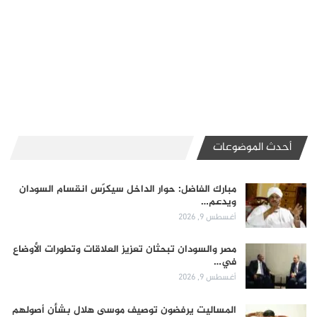
أحدث الموضوعات
مبارك الفاضل: حوار الداخل سيكرّس انقسام السودان
ويدعم…
أغسطس 9, 2026
مصر والسودان تبحثان تعزيز العلاقات وتطورات الأوضاع
في…
أغسطس 9, 2026
المساليت يرفضون توصيف موسى هلال بشأن أصولهم