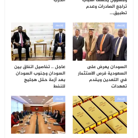
ومسؤول يكشف أسباب
الحرب
تراجع الصادرات وعدم
تطبيق…
إقتصاد
إقتصاد
السودان يعرض على
عاجل .. تفاصيل اتفاق بين
السعودية فرص الاستثمار
السودان وجنوب السودان
في التعدين ويقدم
بعد أزمة حقل هجليج
تعهدات
للنفط
إقتصاد
إقتصاد