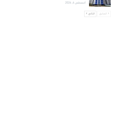
أغسطس 6, 2026
السابق
التالي