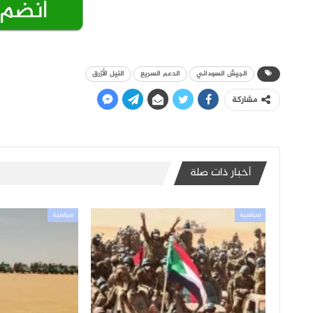
الجيش السوداني
الدعم السريع
النيل الأزرق
مشاركة
أخبار ذات صلة
سياسية
سياسية