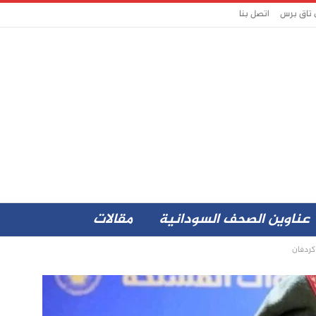
 تاق برس
اتصل بنا
عناوين الصحف السودانية
مقالات
كردفان