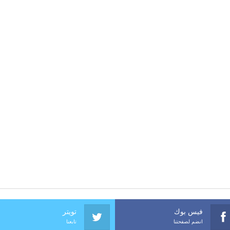
فيس بوك
تويتر
انضم لصفحتنا
تابعنا