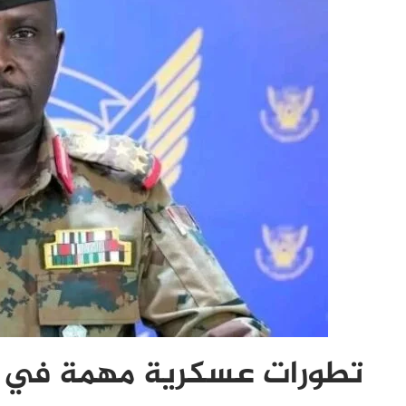
تطورات عسكرية مهمة في ال