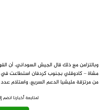
وبالتزامن مع ذلك قال الجيش السوداني، أن القو
مشاة – كادوقلي بجنوب كردفان استطاعت في معا
من مرتزقة مليشيا الدعم السريع، واستلام عدد