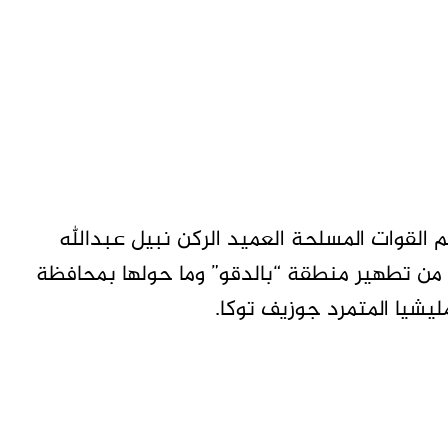
القوات المسلحة العميد الركن نبيل عبدالله
ت من تطهير منطقة “بالدقو” وما حولها بمحافظة
مليشيا المتمرد جوزيف توكا.