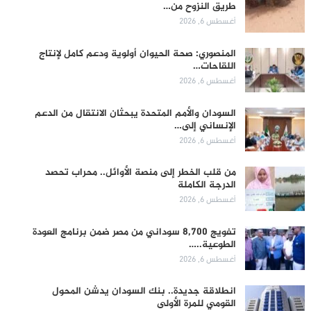
طريق النزوح من…
أغسطس 6, 2026
المنصوري: صحة الحيوان أولوية ودعم كامل لإنتاج
اللقاحات…
أغسطس 6, 2026
السودان والأمم المتحدة يبحثان الانتقال من الدعم
الإنساني إلى…
أغسطس 6, 2026
من قلب الخطر إلى منصة الأوائل.. محراب تحصد
الدرجة الكاملة
أغسطس 6, 2026
تفويج 8,700 سوداني من مصر ضمن برنامج العودة
الطوعية..…
أغسطس 6, 2026
انطلاقة جديدة.. بنك السودان يدشن المحول
القومي للمرة الأولى