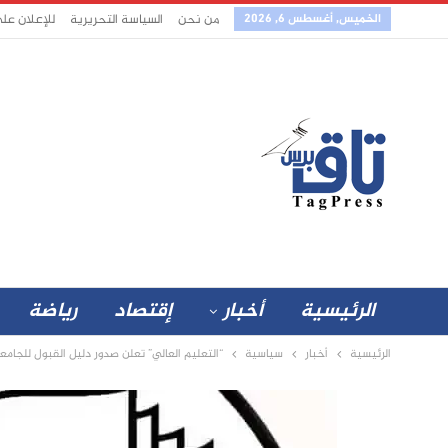
الخميس, أغسطس 6, 2026
من نحن
السياسة التحريرية
للإعلان عل
الرئيسية
أخبار
إقتصاد
رياضة
الرئيسية
أخبار
سياسية
“التعليم العالي” تعلن صدور دليل القبول للجامع