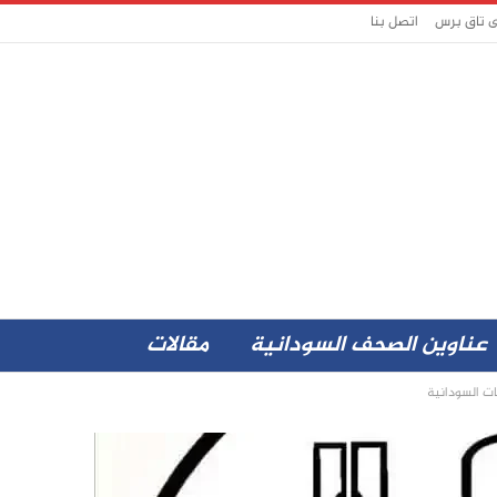
ى تاق برس
اتصل بنا
عناوين الصحف السودانية
مقالات
ات السودانية