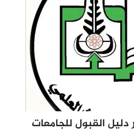
 دليل القبول للجامعات