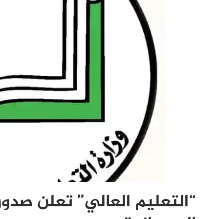
“التعليم العالي” تعلن صدور