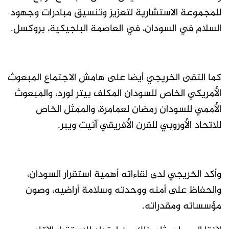
للمجموعة الاستشارية لتعزيز وتنسيق مبادرات وجهود
السلام في السودان، في العاصمة البلجيكية، بروكسل.
كما التقى الخريجي أيضا على هامش الاجتماع المبعوث
الأمريكي الخاص للسودان المكلف بيتر لورد، والمبعوث
الأممي للسودان رمضان لعمامرة، والممثل الخاص
للاتحاد الأوروبي للقرن الأفريقي آنيت ويبر.
وأكد الخريجي لدى لقاءاته أهمية استقرار السودان،
والحفاظ على أمنه ووحدته وسلامة أراضيه، وصون
مؤسساته ومقدراته.