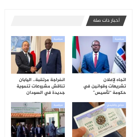
أخبار ذات صلة
سياسية
سياسية
اتجاه لإعلان
انفراجة مرتقبة.. اليابان
تشريعات وقوانين في
تناقش مشروعات تنموية
حكومة “تأسيس”
جديدة في السودان
دولي واقليمي
سياسية