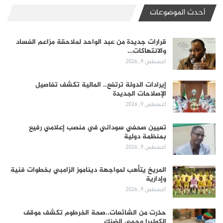
أحدث الموضوعات
قرارات جديدة من عبد الواحد لملاحقة مزاعم الفساد
والانتهاكات…
أغسطس 9, 2026
إيرادات الدولة ترتفع.. المالية تكشف تفاصيل
الإصلاحات الجديدة
أغسطس 9, 2026
تعيين صحفي سوداني في منصب إعلامي رفيع
بمنظمة دولية
أغسطس 9, 2026
المريخ يتأهب لمواجهة ديناموز الزامبي بخطوات فنية
وإدارية
أغسطس 9, 2026
حذرت من الشائعات..صحة الخرطوم تكشف موقف
الكوليرا وحمى الضنك