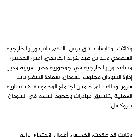
وكالات- متابعات- تاق برس- التقى نائب وزير الخارجية
السعودي وليد بن عبدالكريم الخريجي، أمس الخميس،
مساعد وزير الخارجية في جمهورية مصر العربية مدير
إدارة السودان وجنوب السودان، سعادة السفير ياسر
سرور. وذلك على هامش اجتماع المجموعة الاستشارية
المعنية بتنسيق مبادرات وجهود السلام في السودان
ببروكسل.
وكانت قد عقدت، الخميس، أعمال الاجتماع الرابع