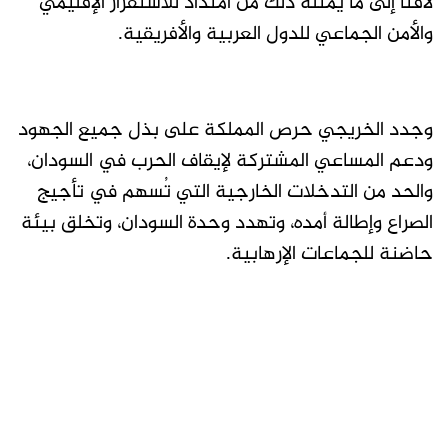
لافتا إلى ما يمثله ذلك من امتداد للاستقرار الإقليمي
والأمن الجماعي للدول العربية والأفريقية.
وجدد الخريجي حرص المملكة على بذل جميع الجهود
ودعم المساعي المشتركة لإيقاف الحرب في السودان،
والحد من التدخلات الخارجية التي تُسهم في تأجيج
الصراع وإطالة أمده، وتهدد وحدة السودان، وتخلق بيئة
حاضنة للجماعات الإرهابية.