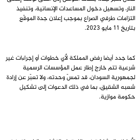
النار، وتسهيل دخول المساعدات الإنسانية، وتنفيذ
التزامات طرفي الصراع بموجب إعلان جدة الموقّع
بتاريخ 11 مايو 2023.
كما جدد أيضا رفض المملكة لأي خطوات أو إجراءات غير
شرعية تتم خارج إطار عمل المؤسسات الرسمية
لجمهورية السودان، قد تمسّ وحدته، ولا تعبّر عن إرادة
شعبه الشقيق، بما في ذلك الدعوات إلى تشكيل
حكومة موازية.