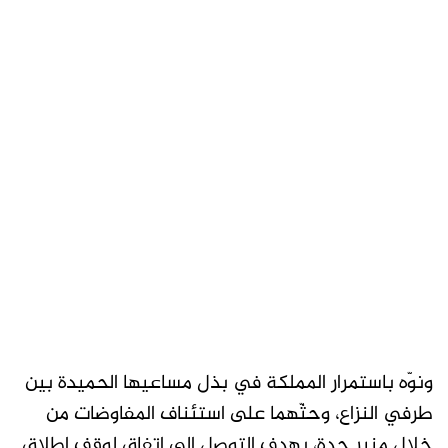
ونوّه باستمرار المملكة في بذل مساعيها الحميدة بين
طرفي النزاع، وحثّهما على استئناف المفاوضات من
خلال منبر جدة، بهدف التوصل إلى اتفاق لوقف إطلاق