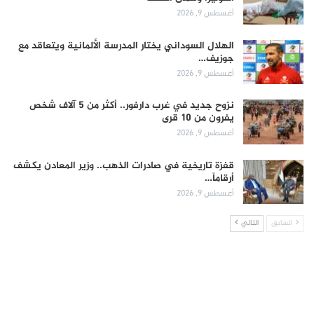
أغسطس 9, 2026
الهلال السوداني يختار المدرسة الألمانية ويتعاقد مع
جوزيف…
أغسطس 9, 2026
نزوح جديد في غرب دارفور.. أكثر من 5 آلاف شخص
يفرون من 10 قرى
أغسطس 9, 2026
قفزة تاريخية في صادرات الذهب.. وزير المعادن يكشف
أرقاماً…
أغسطس 9, 2026
السابق
التالي