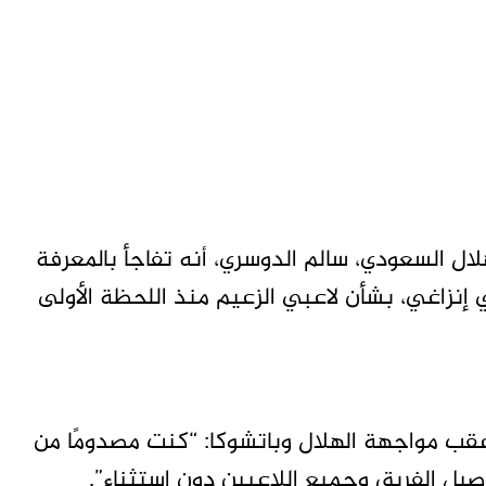
ال السعودي، سالم الدوسري، أنه تفاجأ بالمعرفة
 إنزاغي، بشأن لاعبي الزعيم منذ اللحظة الأولى
قب مواجهة الهلال وباتشوكا: “كنت مصدومًا من
صيل الفريق وجميع اللاعبين دون استثناء”.