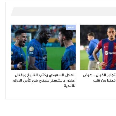
رياضة
جاوز الخيال .. عرض
الهلال السعودي يكتب التاريخ ويغتال
ينيا من قلب
أحلام مانشستر سيتي في كأس العالم
للأندية