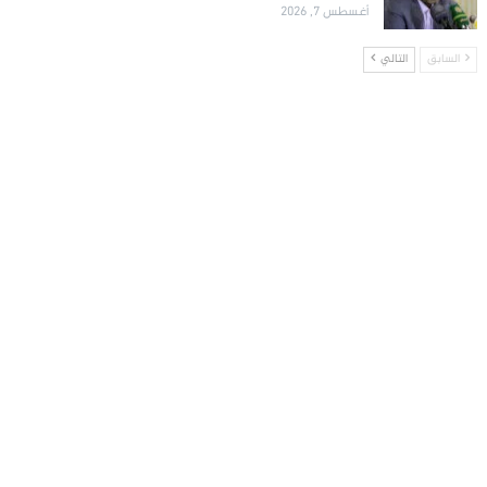
أغسطس 7, 2026
السابق
التالي