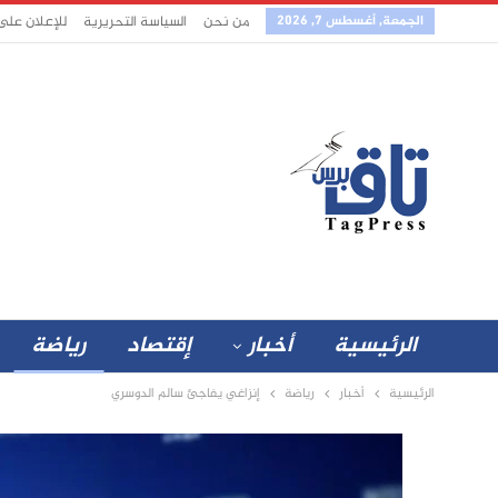
الجمعة, أغسطس 7, 2026
من نحن
السياسة التحريرية
للإعلان على
الرئيسية
أخبار
إقتصاد
رياضة
الرئيسية
أخبار
رياضة
إنزاغي يفاجئ سالم الدوسري