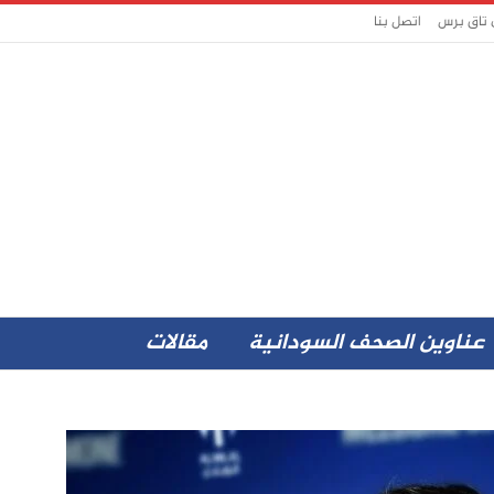
 تاق برس
اتصل بنا
عناوين الصحف السودانية
مقالات