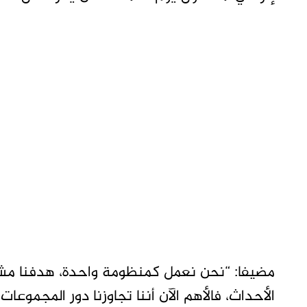
مضيفا: “نحن نعمل كمنظومة واحدة، هدفنا مش
الأحداث، فالأهم الآن أننا تجاوزنا دور المجموعات”