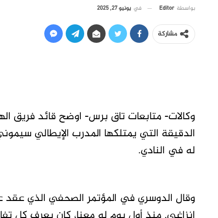
في
يونيو 27, 2025
بواسطة
Editor
مشاركة
وكالات- متابعات تاق برس- اوضح قائد فريق الهل
الدقيقة التي يمتلكها المدرب الإيطالي سيموني
له في النادي.
وقال الدوسري في المؤتمر الصحفي الذي عقد ع
إنزاغي. منذ أول يوم له معنا، كان يعرف كل تفا