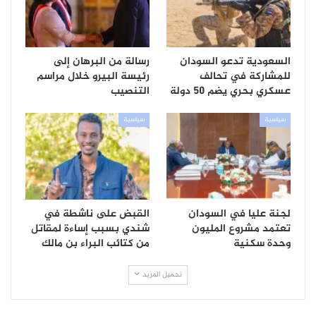
السعودية تدعو السودان
رسالة من البرهان إلى
للمشاركة في تحالف
رئيسة البيرو خلال مراسم
عسكري بحري يضم 50 دولة
التنصيب
سياسية
سياسية
لجنة عليا في السودان
القبض على ناشطة في
تعتمد مشروع المليون
شندي بسبب إساءة لمقاتل
وحدة سكنية
من كتائب البراء بن مالك
تحميل المزيد