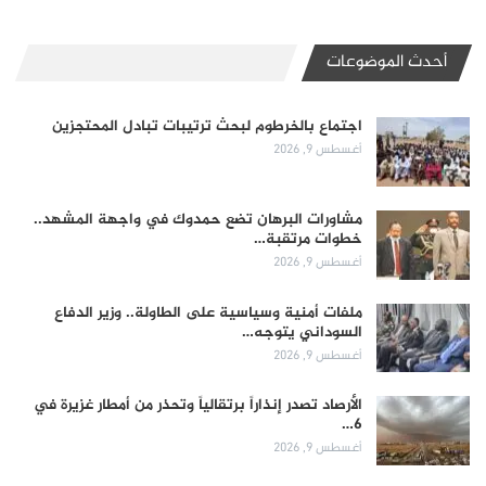
أحدث الموضوعات
اجتماع بالخرطوم لبحث ترتيبات تبادل المحتجزين
أغسطس 9, 2026
مشاورات البرهان تضع حمدوك في واجهة المشهد..
خطوات مرتقبة…
أغسطس 9, 2026
ملفات أمنية وسياسية على الطاولة.. وزير الدفاع
السوداني يتوجه…
أغسطس 9, 2026
الأرصاد تصدر إنذاراً برتقالياً وتحذر من أمطار غزيرة في
6…
أغسطس 9, 2026