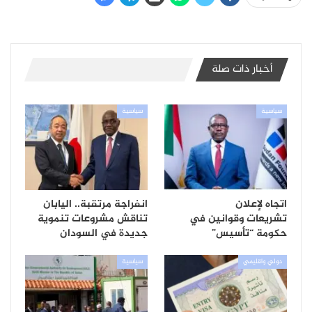
أخبار ذات صلة
سياسية
سياسية
اتجاه لإعلان
انفراجة مرتقبة.. اليابان
تشريعات وقوانين في
تناقش مشروعات تنموية
حكومة “تأسيس”
جديدة في السودان
دولي واقليمي
سياسية