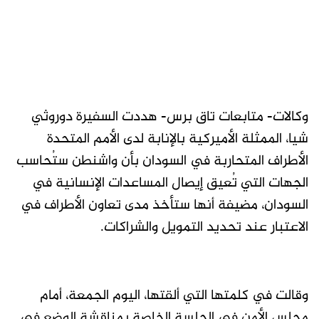
وكالات- متابعات تاق برس- هددت السفيرة دوروثي
شيا، الممثلة الأميركية بالإنابة لدى الأمم المتحدة
الأطراف المتحاربة في السودان بأن واشنطن ستُحاسب
الجهات التي تُعيق إيصال المساعدات الإنسانية في
السودان، مضيفة أنها ستأخذ مدى تعاون الأطراف في
الاعتبار عند تحديد التمويل والشراكات.
وقالت في كلمتها التي ألقتها، اليوم الجمعة، أمام
مجلس الأمن في الجلسة الخاصة بمناقشة الوضع في