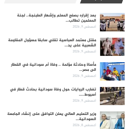
بعد إقراره بصفع المعلم وإشهار الطبنجة.. لجنة
المعلمين تطالب…
أغسطس 9, 2026
مقتل معتمد العباسية تقلي سابقا مسؤول المقاومة
الشعبية على يد…
أغسطس 9, 2026
مأساة وحادثة مؤلمة .. وفاة أم سودانية في القطار
الى مصر…
أغسطس 9, 2026
تضارب الروايات حول وفاة سودانية بحادث قطار في
أسيوط..…
أغسطس 9, 2026
وزير التعليم العالي يعلن التوافق على إنشاء الجامعة
السودانية…
أغسطس 8, 2026