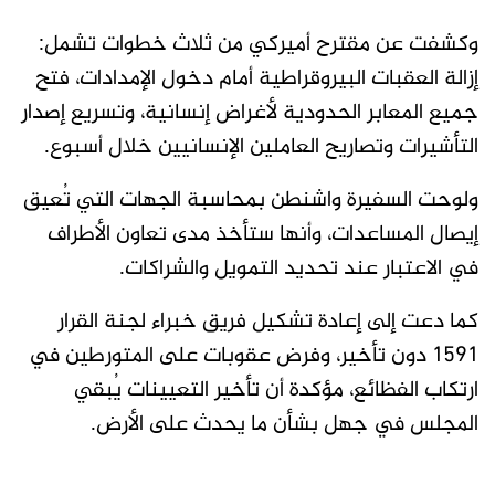
وكشفت عن مقترح أميركي من ثلاث خطوات تشمل:
إزالة العقبات البيروقراطية أمام دخول الإمدادات، فتح
جميع المعابر الحدودية لأغراض إنسانية، وتسريع إصدار
التأشيرات وتصاريح العاملين الإنسانيين خلال أسبوع.
ولوحت السفيرة واشنطن بمحاسبة الجهات التي تُعيق
إيصال المساعدات، وأنها ستأخذ مدى تعاون الأطراف
في الاعتبار عند تحديد التمويل والشراكات.
كما دعت إلى إعادة تشكيل فريق خبراء لجنة القرار
1591 دون تأخير، وفرض عقوبات على المتورطين في
ارتكاب الفظائع، مؤكدة أن تأخير التعيينات يُبقي
المجلس في جهل بشأن ما يحدث على الأرض.