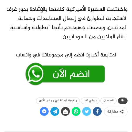
واختتمت السفيرة الأميركية كلمتها بالإشادة بدور غرف
الاستجابة للطوارئ في إيصال المساعدات وحماية
المدنيين، ووصفت جهودهم بأنها “بطولية وأساسية
لبقاء الملايين من السودانيين.
السودان
دروثي شيا
مندوبة أميركا في مجلس الأمن
مشاركة