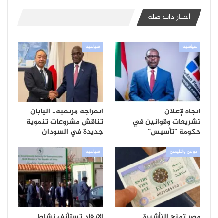
أخبار ذات صلة
سياسية
سياسية
اتجاه لإعلان
انفراجة مرتقبة.. اليابان
تشريعات وقوانين في
تناقش مشروعات تنموية
حكومة “تأسيس”
جديدة في السودان
دولي واقليمي
سياسية
مصر تمنح التأشيرة
الإيغاد تستأنف نشاط