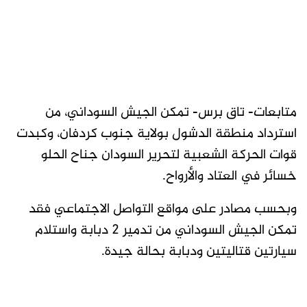
متابعات- تاق برس- تمكن الجيش السوداني، من
استرداد منطقة الدشول بولاية جنوب كردفان، وكبدت
قوات الحركة الشعبية لتحرير السودان جناح الحلو
خسائر في العتاد والأرواح.
وبحسب مصادر على مواقع التواصل الاجتماعي فقد
تمكن الجيش السوداني من تدمير 2 دبابة واستلام
سيارتين قتاليتين ودبابة بحالة جيدة.