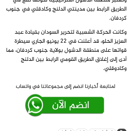
وتعتبر منطقة الدشول استراتيجية لكونها تقع في
الطريق الرابط بين مدينتي الدلنج وكادقلي في جنوب
كردفان.
وكانت الحركة الشعبية لتحرير السودان بقيادة عبد
العزيز الحلو، قد أعلنت في 22 يونيو الجاري سيطرة
قواتها على منطقة الدشول بولاية جنوب كردفان، مما
أدى إلى إغلاق الطريق القومي الرابط بين الدلنج
وكادوقلي.