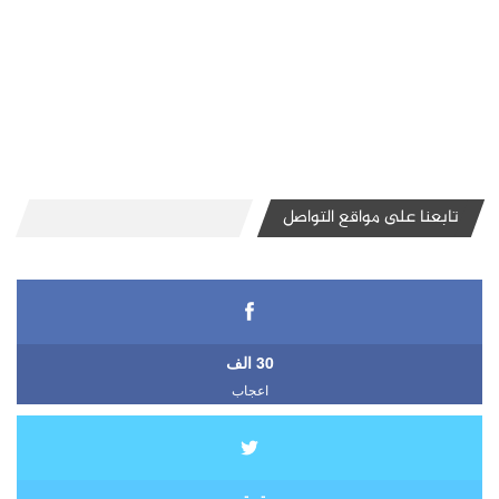
تابعنا على مواقع التواصل
30 الف
اعجاب
تويتر