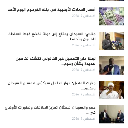
أسعار العملات الأجنبية في بنك الخرطوم اليوم الأحد
أغسطس 9, 2026
مناوي: السودان يحتاج إلى دولة تخضع فيها السلطة
للقانون وتحفظ…
أغسطس 9, 2026
لجنة منع التحصيل غير القانوني تكشف تفاصيل
جديدة بشأن رسوم…
أغسطس 9, 2026
مبارك الفاضل: حوار الداخل سيكرّس انقسام السودان
ويدعم…
أغسطس 9, 2026
مصر والسودان تبحثان تعزيز العلاقات وتطورات الأوضاع
في…
أغسطس 9, 2026