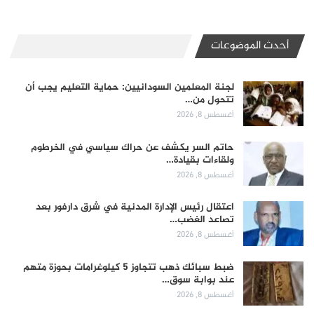
أحدث الموضوعات
لجنة المعلمين السودانيين: حماية التعليم يجب أن
تتحول من…
أغسطس 8, 2026
حاتم السر يكشف عن حراك سياسي في الخرطوم
ولقاءات بقيادة…
أغسطس 8, 2026
اعتقال رئيس الإدارة المدنية في شرق دارفور بعد
تصاعد الغضب…
أغسطس 8, 2026
ضبط سبائك ذهب تتجاوز 5 كيلوغرامات بحوزة متهم
عند بوابة سوق…
أغسطس 8, 2026