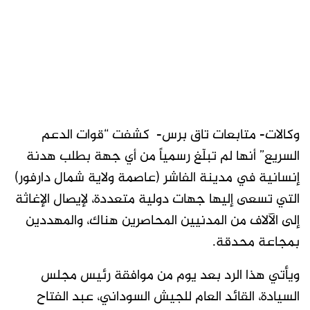
وكالات- متابعات تاق برس- كشفت “قوات الدعم
السريع” أنها لم تبلّغ رسمياً من أي جهة بطلب هدنة
إنسانية في مدينة الفاشر (عاصمة ولاية شمال دارفور)
التي تسعى إليها جهات دولية متعددة، لإيصال الإغاثة
إلى الآلاف من المدنيين المحاصرين هناك، والمهددين
بمجاعة محدقة.
ويأتي هذا الرد بعد يوم من موافقة رئيس مجلس
السيادة، القائد العام للجيش السوداني، عبد الفتاح