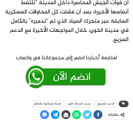
أن قوات الجيش المحاصرة داخل المدينة “تلتقط
أنفاسها الأخيرة، بعد أن فشلت كل المحاولات العسكرية
السابقة عبر متحرك الصياد الذي تم “تدميره” بالكامل
في مدينة الخوي، خلال المواجهات الأخيرة مع الدعم
السريع.
الدعم السريع
محمد المختار النور
هدنة إنسانية بالفاشر
مشاركة