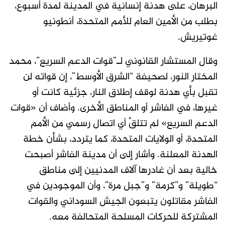
البرهان، على هدنة إنسانية في المدينة لمدة أسبوع،
بطلب من الأمين العام للأمم المتحدة، أنطونيو
غوتيريش.
وقال المستشار القانوني لـ”قوات الدعم السريع”، محمد
المختار النور، لصحيفة “الشرق الأوسط”، إن قواته لن
تقبل بأي هدنة لوقف إطلاق النار، جزئية كانت أو
غيرها، في الفاشر أو المناطق الأخرى. وأضاف أن «قوات
الدعم السريع» لم تتلقَّ أي اتصال رسمي من الأمم
المتحدة، أو الولايات المتحدة، كما يتردد، بشأن خطة
الهدنة المعلنة. وأشار إلى أن مدينة الفاشر أصبحت
خالية بعد أن غادرها آلاف المدنيين إلى مناطق
“طويلة” و”كرمة” و”جبل مرة”، وأن الموجودين في
الفاشر مقاتلون يتبعون الجيش السوداني والقوات
المشتركة للحركات المسلحة المتحالفة معه.