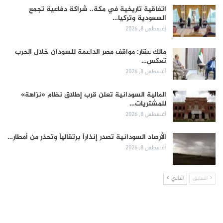
اتفاقية تاريخية في مكة.. شراكة دفاعية تجمع
السعودية وتركيا…
أغسطس 8, 2026
مالك عقار: مواقف مصر الداعمة للسودان خلال الحرب
تعكس…
أغسطس 8, 2026
المالية السودانية تعلن قرب إطلاق نظام «نزاهة»
للمشتريات…
أغسطس 8, 2026
الأرصاد السودانية تصدر إنذاراً برتقالياً وتحذر من أمطار…
أغسطس 8, 2026
السابق
التالي