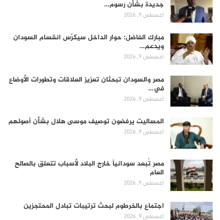
جديدة بشأن رسوم…
أغسطس 9, 2026
مبارك الفاضل: حوار الداخل سيكرّس انقسام السودان
ويدعم…
أغسطس 9, 2026
مصر والسودان تبحثان تعزيز العلاقات وتطورات الأوضاع
في…
أغسطس 9, 2026
المساليت يرفضون توصيف موسى هلال بشأن أصولهم
أغسطس 9, 2026
مصر تُبعد سودانياً خارج البلاد لأسباب تتعلق بالصالح
العام
أغسطس 9, 2026
اجتماع بالخرطوم لبحث ترتيبات تبادل المحتجزين
أغسطس 9, 2026