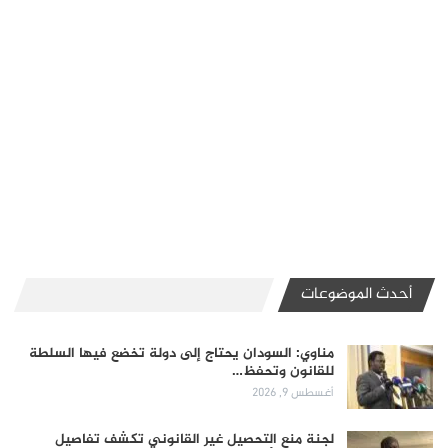
أحدث الموضوعات
مناوي: السودان يحتاج إلى دولة تخضع فيها السلطة
للقانون وتحفظ…
أغسطس 9, 2026
لجنة منع التحصيل غير القانوني تكشف تفاصيل