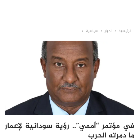
الرئيسية
أخبار
سياسية
في مؤتمر “أممي”.. رؤية سودانية لإعمار
ما دمرته الحرب