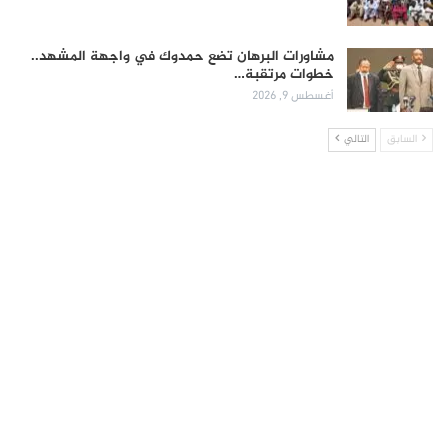
مشاورات البرهان تضع حمدوك في واجهة المشهد..
خطوات مرتقبة…
أغسطس 9, 2026
السابق
التالي