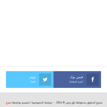
فيس بوك
تويتر
انضم لصفحتنا
تابعنا
جميع الحقوق محفوظة تاق برس © 2026 . -
سياسة الخصوصية
| تصميم بواسطة
ميرغ
.