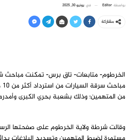
في
يونيو 30, 2025
بواسطة
Editor
مشاركة
الخرطوم- متابعات- تاق برس- تمكنت مباحث ش
مب
من المتهمين؛ وذلك بشعبة بحري الكبرى وأمدرما
وقالت شرطة ولاية الخرطوم على صفحتها الرسم
مستمرة لضبط المتهمين وتسديد البلاغات بدائر