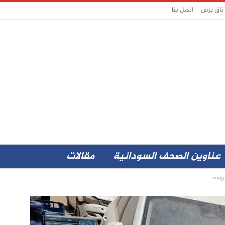
 تاق برس
اتصل بنا
عناوين الصحف السودانية
مقالات
روقة