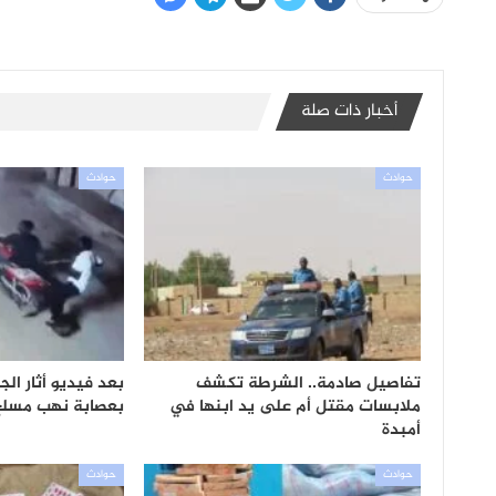
أخبار ذات صلة
حوادث
حوادث
تفاصيل صادمة.. الشرطة تكشف
بعد فيديو أثار ال
ملابسات مقتل أم على يد ابنها في
بعصابة نهب مسلح
أمبدة
حوادث
حوادث