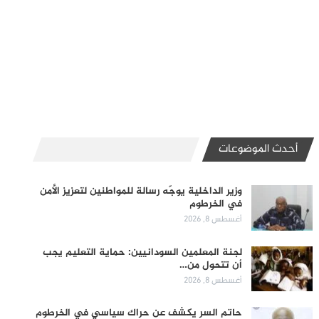
أحدث الموضوعات
وزير الداخلية يوجّه رسالة للمواطنين لتعزيز الأمن
في الخرطوم
أغسطس 8, 2026
لجنة المعلمين السودانيين: حماية التعليم يجب
أن تتحول من…
أغسطس 8, 2026
حاتم السر يكشف عن حراك سياسي في الخرطوم