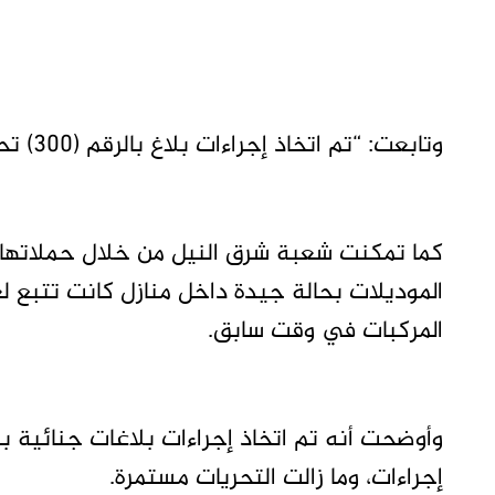
وتابعت: “تم اتخاذ إجراءات بلاغ بالرقم (300) تحت المادة (100) اجراءات بقسم شرطة الحلفايا”.
كما تمكنت شعبة شرق النيل من خلال حملاتها
الموديلات بحالة جيدة داخل منازل كانت تتبع ل
المركبات في وقت سابق.
إجراءات، وما زالت التحريات مستمرة.