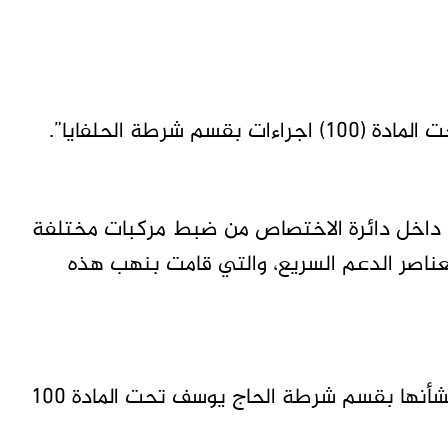
 داخل دائرة الاختصاص من ضبط مركبات مختلفة
عناصر الدعم السريع، والتي قامت بنهب هذه
وأوضحت أنه تم اتخاذ إجراءات بلاغات جنائية بشأنها بقسم شرطة الحاج يوسف تحت المادة 100