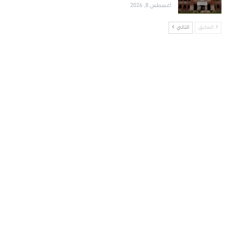
أغسطس 8, 2026
السابق
التالي