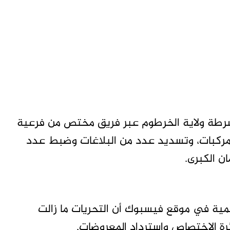
رطة ولاية الخرطوم عبر فريق مختص من فرعية
احث سرقة السيارات من استرداد أكثر من 10 مركبات، وتسديد عدد من البلاغات وضبط عدد
ن الكبرى.
ية في موقع فيسبوك أن التحريات ما زالت
ة الاختصاص واسترداد المعروضات.