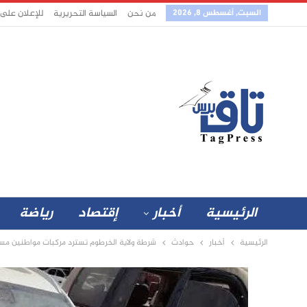
السبت, أغسطس 8, 2026
من نحن
السياسة التحريرية
للإعلان على
الرئيسية
أخبار
إقتصاد
رياضة
الرئيسية
أخبار
حوادث
شرطة ولاية الخرطوم تسترد مركبات مواطنين مس