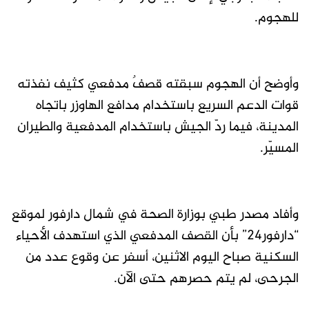
للهجوم.
وأوضح أن الهجوم سبقته قصفٌ مدفعي كثيف نفذته
قوات الدعم السريع باستخدام مدافع الهاوزر باتجاه
المدينة، فيما ردّ الجيش باستخدام المدفعية والطيران
المسيّر.
وأفاد مصدر طبي بوزارة الصحة في شمال دارفور لموقع
“دارفور24” بأن القصف المدفعي الذي استهدف الأحياء
السكنية صباح اليوم الاثنين، أسفر عن وقوع عدد من
الجرحى، لم يتم حصرهم حتى الآن.