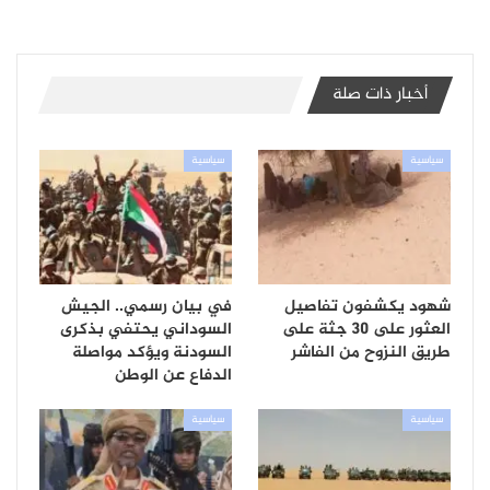
أخبار ذات صلة
سياسية
سياسية
شهود يكشفون تفاصيل
في بيان رسمي.. الجيش
العثور على 30 جثة على
السوداني يحتفي بذكرى
طريق النزوح من الفاشر
السودنة ويؤكد مواصلة
الدفاع عن الوطن
سياسية
سياسية