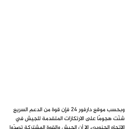
وبحسب موقع دارفور 24 فإن قوة من الدعم السريع
شنّت هجومًا على الارتكازات المتقدمة للجيش في
الاتجاه الجنوبي، إلا أن الجيش والقوة المشتركة تصدّوا