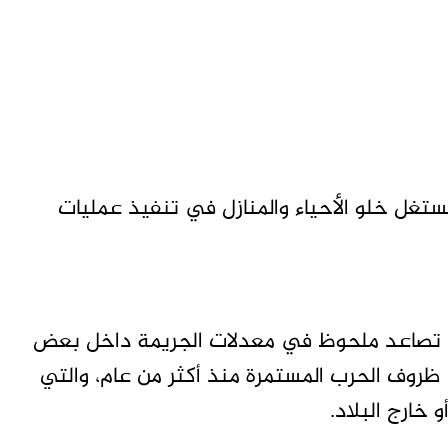
غل خلو الأحياء والمنازل في تنفيذ عمليات
ل تصاعد ملحوظ في معدلات الجريمة داخل بعض
ظروف الحرب المستمرة منذ أكثر من عام، والتي
 خارج البلاد.