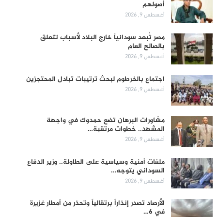
أصولهم
أغسطس 9, 2026
مصر تُبعد سودانياً خارج البلاد لأسباب تتعلق
بالصالح العام
أغسطس 9, 2026
اجتماع بالخرطوم لبحث ترتيبات تبادل المحتجزين
أغسطس 9, 2026
مشاورات البرهان تضع حمدوك في واجهة
المشهد.. خطوات مرتقبة…
أغسطس 9, 2026
ملفات أمنية وسياسية على الطاولة.. وزير الدفاع
السوداني يتوجه…
أغسطس 9, 2026
الأرصاد تصدر إنذاراً برتقالياً وتحذر من أمطار غزيرة
في 6…