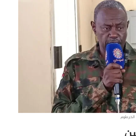
 الخرطوم
ين