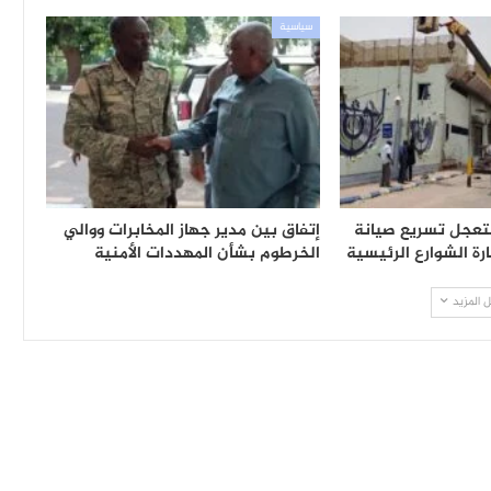
سياسية
تعجل تسريع صيانة
إتفاق بين مدير جهاز المخابرات ووالي
رة الشوارع الرئيسية
الخرطوم بشأن المهددات الأمنية
 المزيد