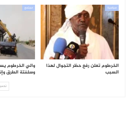
سياسية
مجتمع
الخرطوم تعلن رفع حظر التجوال لهذا
والي الخرطوم يس
السبب
وسلفتة الطرق وإنا
تحميل