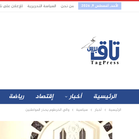
الأحد, أغسطس 9, 2026
من نحن
السياسة التحريرية
للإعلان على ت
الرئيسية
أخبار
إقتصاد
رياضة
الرئيسية
أخبار
سياسية
والي الخرطوم يحذر المواطنين