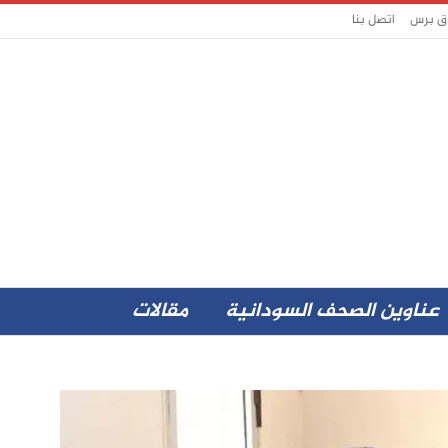
اق برس
اتصل بنا
عناوين الصحف السودانية
مقالات