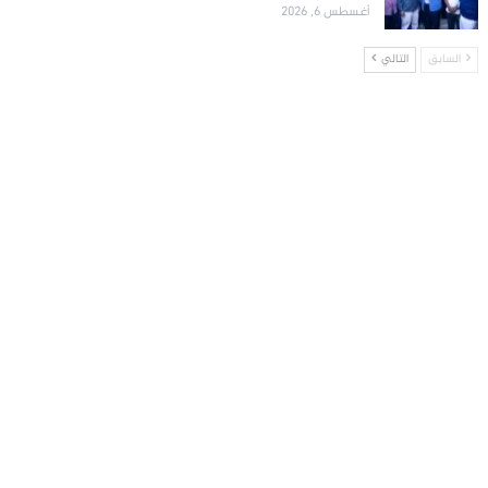
أغسطس 6, 2026
السابق
التالي