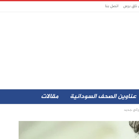
 تاق برس
اتصل بنا
عناوين الصحف السودانية
مقالات
يركي جديد