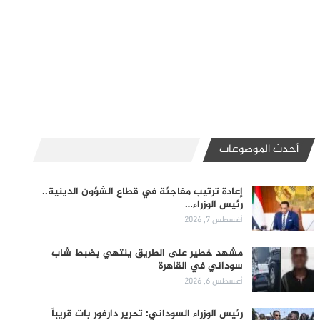
أحدث الموضوعات
إعادة ترتيب مفاجئة في قطاع الشؤون الدينية..
رئيس الوزراء…
أغسطس 7, 2026
مشهد خطير على الطريق ينتهي بضبط شاب
سوداني في القاهرة
أغسطس 6, 2026
رئيس الوزراء السوداني: تحرير دارفور بات قريباً