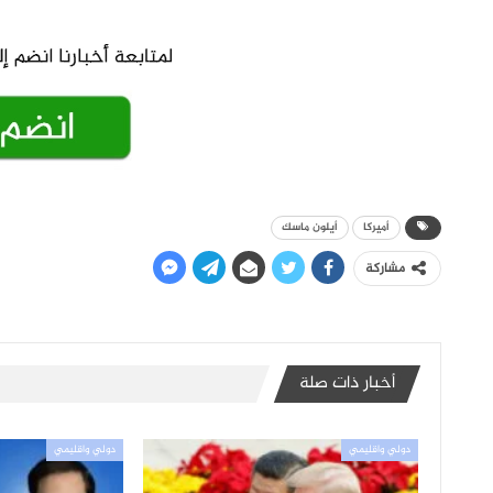
أميركا
أيلون ماسك
مشاركة
أخبار ذات صلة
دولي واقليمي
دولي واقليمي