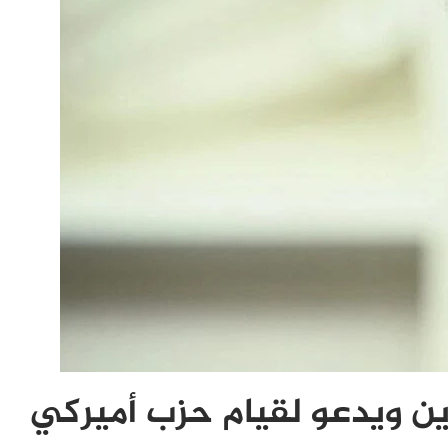
ين ويدعو لقيام حزب أميركي