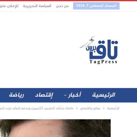
الجمعة, أغسطس 7, 2026
من نحن
السياسة التحريرية
للإعلان على
الرئيسية
أخبار
إقتصاد
رياضة
الرئيسية
دولي واقليمي
ماسك ينتقد الحزبين الكبيرين ويدعو لقيام حزب أم