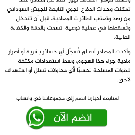
وكشف موقع “الهدهد نيوز” نقلا عن مصادر، فقد
تمكنت وحدات الدفاع الجوي التابعة للجيش السوداني
من رصد وتعقب الطائرات المعادية، قبل أن تتدخل
وتُسقطها في عملية نوعية اتسمت بالدقة والكفاءة
العالية.
وأكدت المصادر أنه لم تُسجَّل أي خسائر بشرية أو أضرار
مادية جراء هذا الهجوم، وسط استعدادات مكثفة
للقوات المسلحة تحسبًا لأي محاولات تسلل أو استهداف
لاحق.