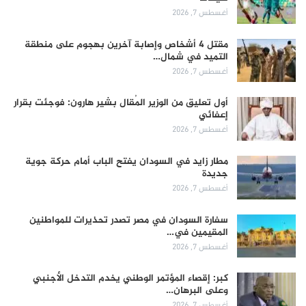
أغسطس 7, 2026
مقتل 4 أشخاص وإصابة آخرين بهجوم على منطقة
التميد في شمال…
أغسطس 7, 2026
أول تعليق من الوزير المُقال بشير هارون: فوجئت بقرار
إعفائي
أغسطس 7, 2026
مطار زايد في السودان يفتح الباب أمام حركة جوية
جديدة
أغسطس 7, 2026
سفارة السودان في مصر تصدر تحذيرات للمواطنين
المقيمين في…
أغسطس 7, 2026
كبر: إقصاء المؤتمر الوطني يخدم التدخل الأجنبي
وعلى البرهان…
أغسطس 7, 2026