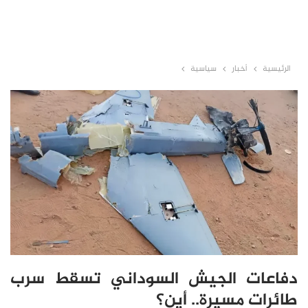
الرئيسية
أخبار
سياسية
دفاعات الجيش السوداني تسقط سرب
طائرات مسيرة.. أين؟