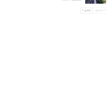
السابق
التالي