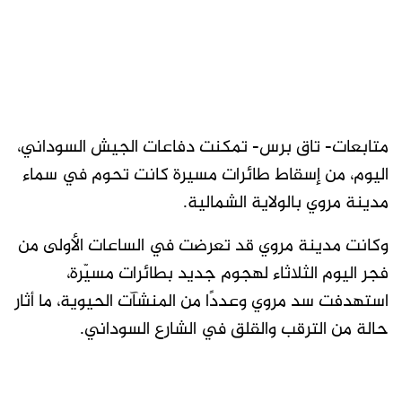
متابعات- تاق برس- تمكنت دفاعات الجيش السوداني،
اليوم، من إسقاط طائرات مسيرة كانت تحوم في سماء
مدينة مروي بالولاية الشمالية.
وكانت مدينة مروي قد تعرضت في الساعات الأولى من
فجر اليوم الثلاثاء لهجوم جديد بطائرات مسيّرة،
استهدفت سد مروي وعددًا من المنشآت الحيوية، ما أثار
حالة من الترقب والقلق في الشارع السوداني.