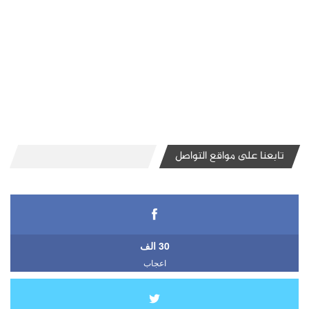
تابعنا على مواقع التواصل
30 الف
اعجاب