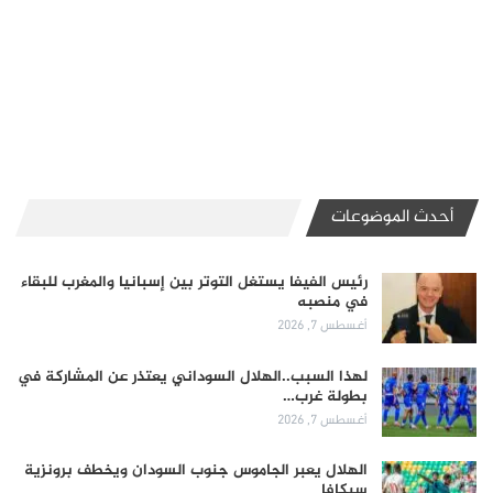
أحدث الموضوعات
رئيس الفيفا يستغل التوتر بين إسبانيا والمغرب للبقاء
في منصبه
أغسطس 7, 2026
لهذا السبب..الهلال السوداني يعتذر عن المشاركة في
بطولة غرب…
أغسطس 7, 2026
الهلال يعبر الجاموس جنوب السودان ويخطف برونزية
سيكافا