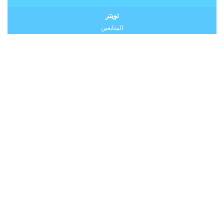
تويتر
المتابعين