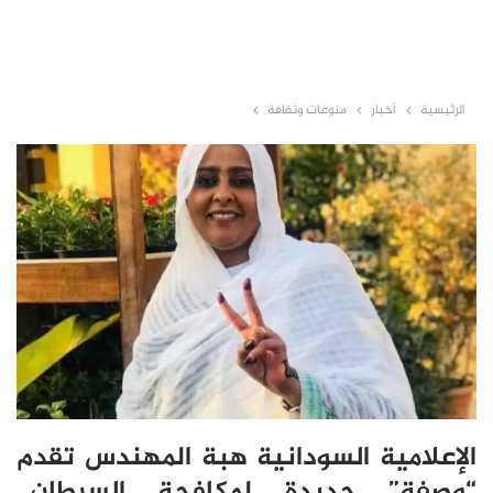
الرئيسية
أخبار
منوعات وثقافة
الإعلامية السودانية هبة المهندس تقدم
“وصفة” جديدة لمكافحة السرطان..