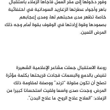
وفور دخولها إلى مقر العمل فاجأها الزملاء باستقبال
باهر وأجواء عطرتها الزغاريد السودانية في احتفائية
خاصة تظهر مدى محبتهم لها، ومدى إعجابهم
بصمودها وقوة إرادتها في الوقوف بقوة أمام وجه ذلك
المرض اللعين.
روعة الاستقبال جعلت مشاعر الإعلامية الشهيرة
تفيض بالدمع والبسمات فجادت قريحتها بكلمة مؤثرة
تصلح أن تكون مقولة “ترند” ووصفة لمقاومة ذلك
المرض، وجدت صدى واسعا ولقيت استحسانا كبيرا من
الزملاء: “العلاج علاج الروح، ما علاج البدن”.