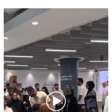
مشغل
الفيديو