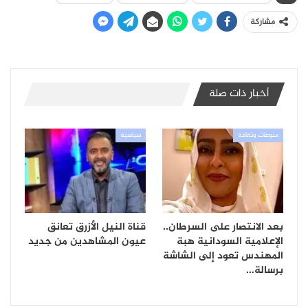
مشاركة
أخبار ذات صلة
منوعات وثقافة
سياسية
بعد الانتصار على السرطان..
قناة النيل الأزرق تعانق
الإعلامية السودانية هبة
عيون المشاهدين من جديد
المهندس تعود إلى الشاشة
برسالة…