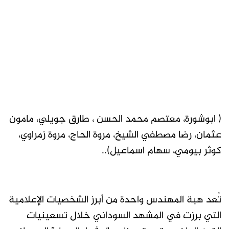
( ابوشورة، معتصم محمد الحسن ، طارق جويلي، مامون
عثمان، رضا مصطفي الشيخ، مروة الحاج، مروة زمراوي،
كوثر بيومي، سهام اسماعيل)..
تُعد هبة المهندس واحدة من أبرز الشخصيات الإعلامية
التي برزت في المشهد السوداني خلال تسعينيات