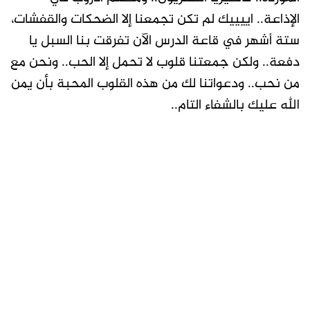
الإذاعة.. اييييك لم تكن تجمعنا إلا الضحكات والقفشات،
ستة أشهر في قاعة الدرس الآن تفرقت بنا السبل يا
دفعة.. ولكن جمعتنا قلوب لا تحمل إلا الحب.. ونحن مع
من نحب.. ودعواتنا لك من هذه القلوب المحبة بأن يمن
الله عليك بالشفاء التام..