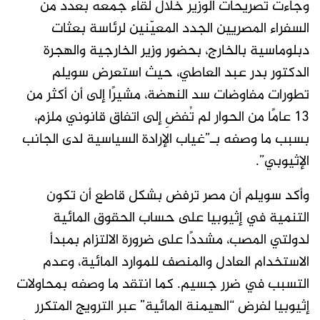
وجاءت تصريحات الوزير خلال لقاء جمعه بعدد من
السفراء المصريين الجدد المعيّنين لرئاسة بعثات
دبلوماسية بالخارج، بحضور وزير الخارجية والهجرة
الدكتور بدر عبد العاطي، حيث استعرض سويلم
تطورات مفاوضات سد النهضة، مشيرًا إلى أن أكثر من
13 عامًا من الحوار لم تُفضِ إلى اتفاق قانوني ملزم،
بسبب ما وصفه بـ”غياب الإرادة السياسية لدى الجانب
الإثيوبي”.
وأكد سويلم أن مصر ترفض بشكل قاطع أن تكون
التنمية في إثيوبيا على حساب الحقوق المائية
لدولتي المصب، مشددًا على ضرورة الالتزام بمبدأ
الاستخدام العادل والمنصف للموارد المائية، وعدم
التسبب في ضرر جسيم. كما انتقد ما وصفه بمحاولات
إثيوبيا لفرض “الهيمنة المائية” عبر الترويج المتكرر