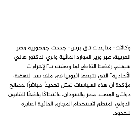
وكالات- متابعات تاق برس- جددت جمهورية مصر
العربية، عبر وزير الموارد المائية والري الدكتور هاني
سويلم، رفضها القاطع لما وصفته بـ”الإجراءات
الأحادية” التي تتبعها إثيوبيا في ملف سد النهضة،
مؤكدة أن هذه السياسات تمثل تهديدًا مباشرًا لمصالح
دولتي المصب، مصر والسودان، وانتهاكًا واضحًا للقانون
الدولي المنظم لاستخدام المجاري المائية العابرة
للحدود.