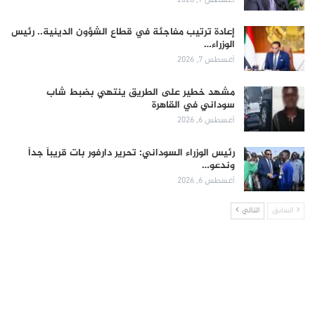
إعادة ترتيب مفاجئة في قطاع الشؤون الدينية.. رئيس
الوزراء…
أغسطس 7, 2026
مشهد خطير على الطريق ينتهي بضبط شاب
سوداني في القاهرة
أغسطس 6, 2026
رئيس الوزراء السوداني: تحرير دارفور بات قريباً جداً
وندعو…
أغسطس 6, 2026
السابق
التالي