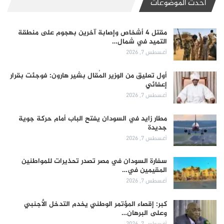
أحدث الموضوعات
مقتل 4 أشخاص وإصابة آخرين بهجوم على منطقة
التميد في شمال…
أغسطس 7, 2026
أول تعليق من الوزير المُقال بشير هارون: فوجئت بقرار
إعفائي
أغسطس 7, 2026
مطار زايد في السودان يفتح الباب أمام حركة جوية
جديدة
أغسطس 7, 2026
سفارة السودان في مصر تصدر تحذيرات للمواطنين
المقيمين في…
أغسطس 7, 2026
كبر: إقصاء المؤتمر الوطني يخدم التدخل الأجنبي
وعلى البرهان…
أغسطس 7, 2026