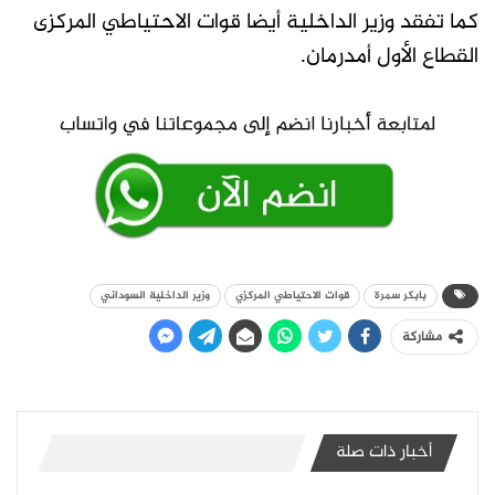
كما تفقد وزير الداخلية أيضا قوات الاحتياطي المركزى
القطاع الأول أمدرمان.
بابكر سمرة
قوات الاحتياطي المركزي
وزير الداخلية السوداني
مشاركة
أخبار ذات صلة