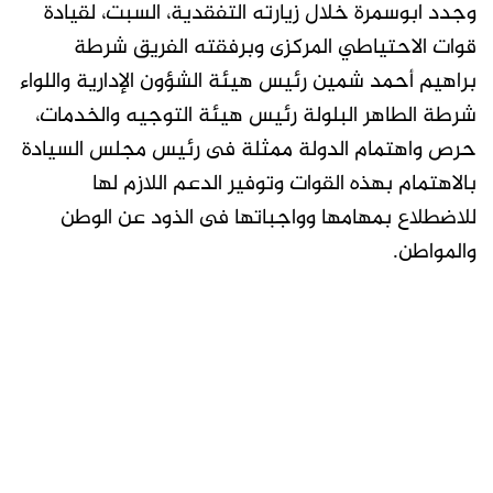
وجدد ابوسمرة خلال زيارته التفقدية، السبت، لقيادة
قوات الاحتياطي المركزى وبرفقته الفريق شرطة
براهيم أحمد شمين رئيس هيئة الشؤون الإدارية واللواء
شرطة الطاهر البلولة رئيس هيئة التوجيه والخدمات،
حرص واهتمام الدولة ممثلة فى رئيس مجلس السيادة
بالاهتمام بهذه القوات وتوفير الدعم اللازم لها
للاضطلاع بمهامها وواجباتها فى الذود عن الوطن
والمواطن.