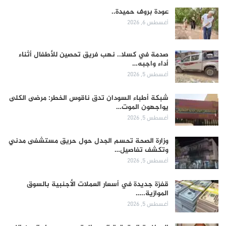
عودة بروف حميدة..
أغسطس 6, 2026
صدمة في كسلا.. نهب فريق تحصين للأطفال أثناء
أداء واجبه…
أغسطس 5, 2026
شبكة أطباء السودان تدق ناقوس الخطر: مرضى الكلى
يواجهون الموت…
أغسطس 5, 2026
وزارة الصحة تحسم الجدل حول حريق مستشفى مدني
وتكشف تفاصيل…
أغسطس 5, 2026
قفزة جديدة في أسعار العملات الأجنبية بالسوق
الموازية..…
أغسطس 5, 2026