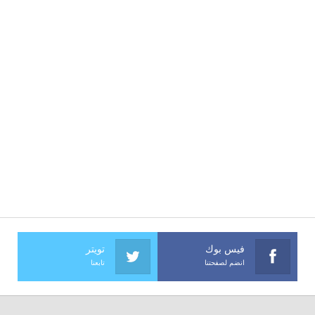
فيس بوك
تويتر
انضم لصفحتنا
تابعنا