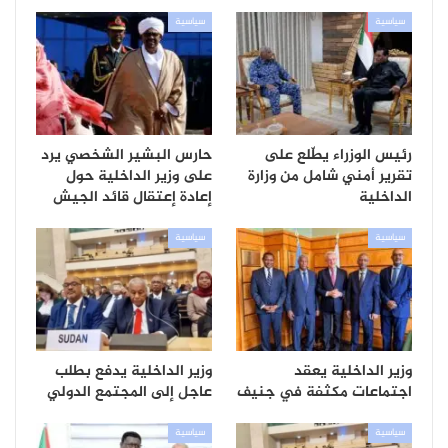
سياسية
سياسية
رئيس الوزراء يطّلع على
حارس البشير الشخصي يرد
تقرير أمني شامل من وزارة
على وزير الداخلية حول
الداخلية
إعادة إعتقال قائد الجيش
سياسية
سياسية
وزير الداخلية يعقد
وزير الداخلية يدفع بطلب
اجتماعات مكثفة في جنيف
عاجل إلى المجتمع الدولي
سياسية
سياسية