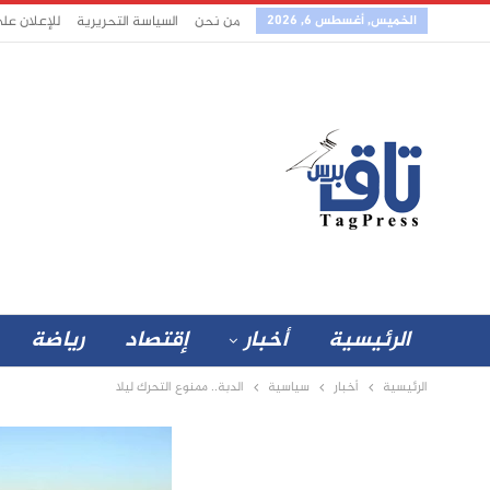
الخميس, أغسطس 6, 2026
من نحن
السياسة التحريرية
للإعلان عل
الرئيسية
أخبار
إقتصاد
رياضة
الرئيسية
أخبار
سياسية
الدبة.. ممنوع التحرك ليلا