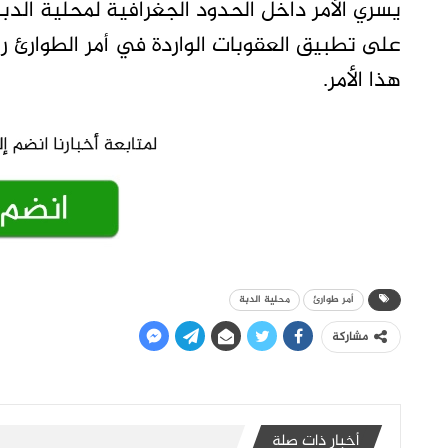
هذا الأمر.
أمر طوارئ
محلية الدبة
مشاركة
أخبار ذات صلة