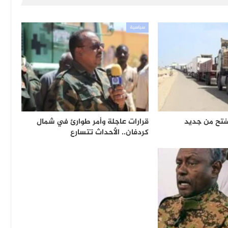
سياسية
ُفتح من جديد
قرارات عاجلة وأمر طوارئ في شمال
كردفان.. الأحداث تتسارع