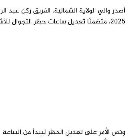
2025، متضمنًا تعديل ساعات حظر التجوال للأشخاص والمركبات بمحلية الدبة.
ونص الأمر على تعديل الحظر ليبدأ من الساعة 