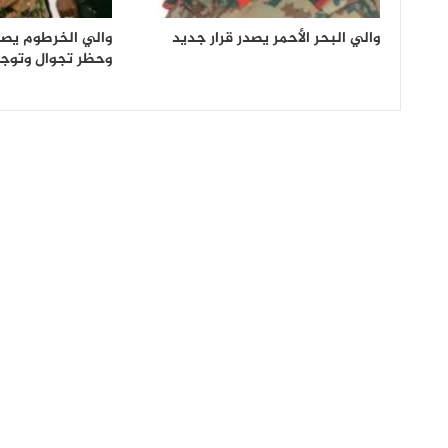
والي البحر الأحمر يصدر قرار جديد
والي الخرطوم يصد
وحظر تجوال وتوج