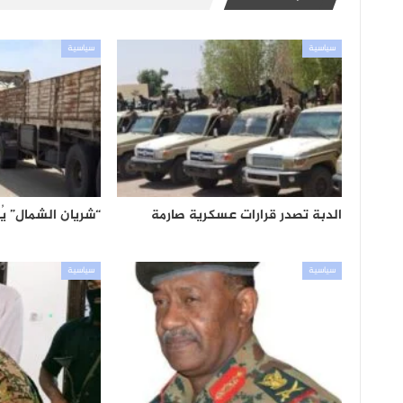
سياسية
سياسية
الدبة تصدر قرارات عسكرية صارمة
“شريان الشمال” ي
سياسية
سياسية